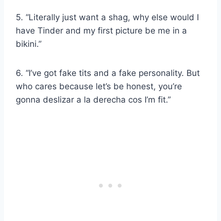
5. “Literally just want a shag, why else would I
have Tinder and my first picture be me in a
bikini.”
6. “I’ve got fake tits and a fake personality. But
who cares because let’s be honest, you’re
gonna
deslizar a la derecha
cos I’m fit.”