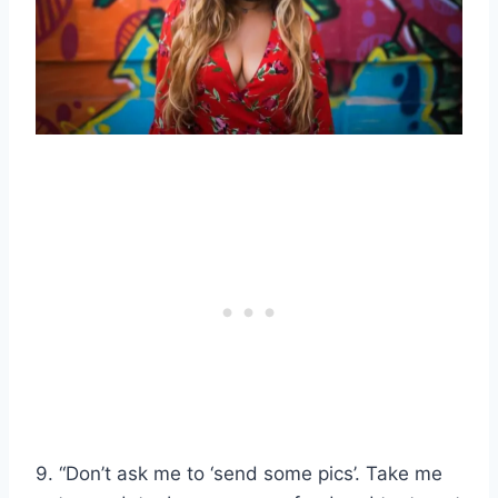
9. “Don’t ask me to ‘send some pics’. Take me