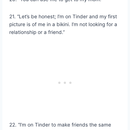
21. “Let’s be honest; I’m on Tinder and my first
picture is of me in a bikini. I’m not looking for a
relationship or a friend.”
22. “I’m on Tinder to make friends the same