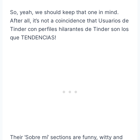
So, yeah, we should keep that one in mind.
After all, it’s not a coincidence that
Usuarios de
Tinder
con
perfiles hilarantes de Tinder
son los
que
TENDENCIAS
!
Their ‘
Sobre mí
’ sections are funny, witty and