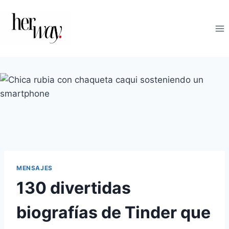
Saltar
al
contenido
MENSAJES
130 divertidas
biografías de Tinder que