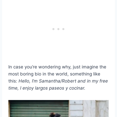
In case you’re wondering why, just imagine the
most boring bio in the world, something like
this:
Hello, I’m Samantha/Robert and in my free
time, I enjoy
largos paseos
y cocinar.