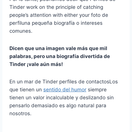
Tinder
work on the principle of catching
people’s attention with either your
foto de
perfil
una pequeña biografía o intereses
comunes.
Dicen que una imagen vale más que mil
palabras, pero una
biografía divertida de
Tinder
¡vale aún más!
En un mar de Tinder
perfiles de contactos
Los
que tienen un
sentido del humor
siempre
tienen un valor incalculable y
deslizando
sin
pensarlo demasiado es algo natural para
nosotros.