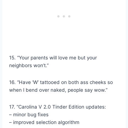
15. “Your parents will love me but your
neighbors won’t.”
16. “Have ‘W’ tattooed on both ass cheeks so
when I bend over naked, people say wow.”
17. “Carolina V 2.0 Tinder Edition updates:
– minor bug fixes
– improved selection algorithm