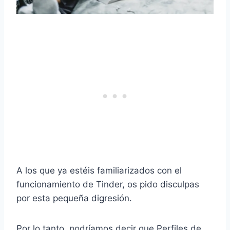
A los que ya estéis familiarizados con el
funcionamiento de Tinder, os pido disculpas
por esta pequeña digresión.
Por lo tanto, podríamos decir que
Perfiles de