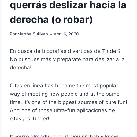
querrás deslizar hacia la
derecha (o robar)
Por
Martha Sullivan
abril 6, 2020
En busca de
biografías divertidas de Tinder
?
No busques más y prepárate para
deslizar a la
derecha
!
Citas en línea
has become the most popular
way of meeting new people and at the same
time, it’s one of the biggest sources of pure fun!
And one of those ultra-fun
aplicaciones de
citas
¡es Tinder!
If you’re already using it, you probably know