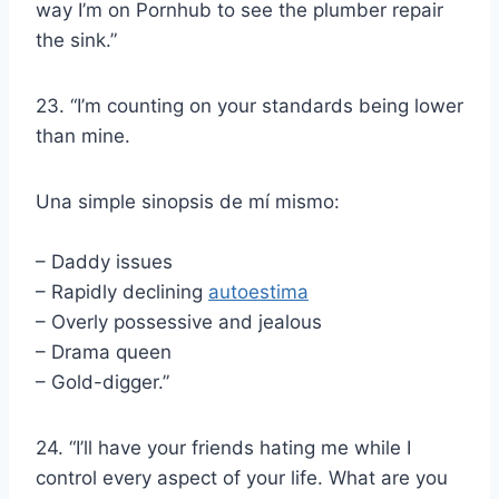
way I’m on Pornhub to see the plumber repair
the sink.”
23. “I’m counting on your standards being lower
than mine.
Una simple sinopsis de mí mismo:
– Daddy issues
– Rapidly declining
autoestima
– Overly possessive and jealous
– Drama queen
– Gold-digger.”
24. “I’ll have your friends hating me while I
control every aspect of your life. What are you