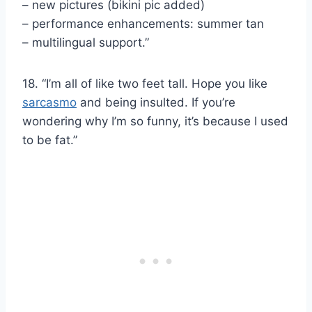
– new pictures (bikini pic added)
– performance enhancements: summer tan
– multilingual support.”
18. “I’m all of like two feet tall. Hope you like
sarcasmo
and being insulted. If you’re
wondering why I’m so funny, it’s because I used
to be fat.”