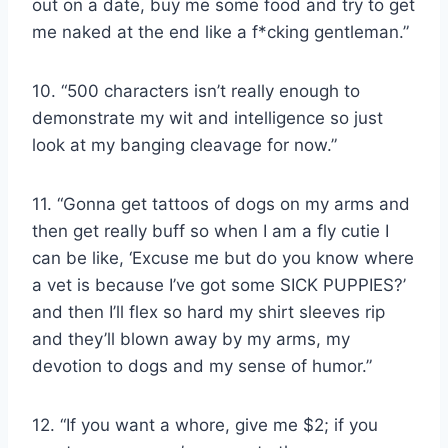
out on a date, buy me some food and try to get
me naked at the end like a f*cking gentleman.”
10. “500 characters isn’t really enough to
demonstrate my wit and intelligence so just
look at my banging cleavage for now.”
11. “Gonna get tattoos of dogs on my arms and
then get really buff so when I am a fly cutie I
can be like, ‘Excuse me but do you know where
a vet is because I’ve got some SICK PUPPIES?’
and then I’ll flex so hard my shirt sleeves rip
and they’ll blown away by my arms, my
devotion to dogs and my sense of humor.”
12. “If you want a whore, give me $2; if you