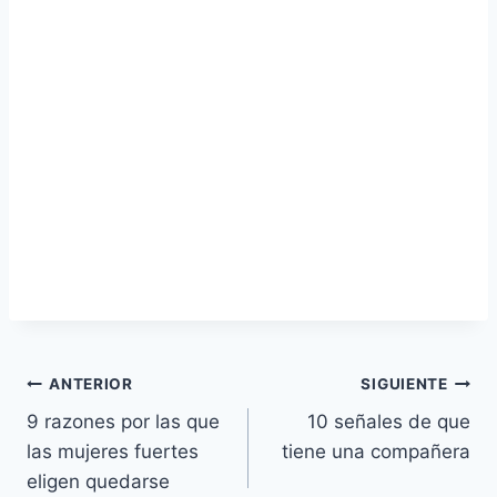
Navegación
ANTERIOR
SIGUIENTE
9 razones por las que
10 señales de que
de
las mujeres fuertes
tiene una compañera
entradas
eligen quedarse