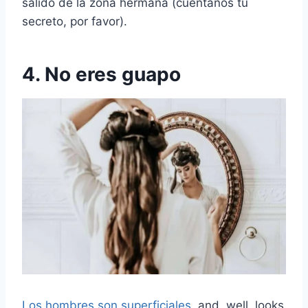
salido de la zona hermana (cuéntanos tu
secreto, por favor).
4. No eres guapo
Los hombres son superficiales
, and, well, looks