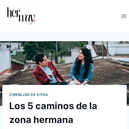
Saltar
al
contenido
CONSEJOS DE CITAS
Los 5 caminos de la
zona hermana