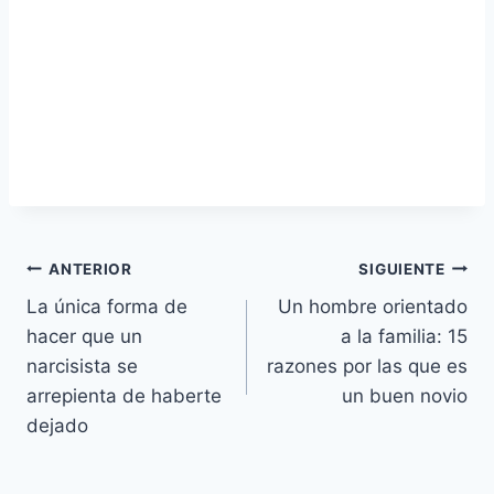
Navegación
ANTERIOR
SIGUIENTE
La única forma de
Un hombre orientado
de
hacer que un
a la familia: 15
entradas
narcisista se
razones por las que es
arrepienta de haberte
un buen novio
dejado