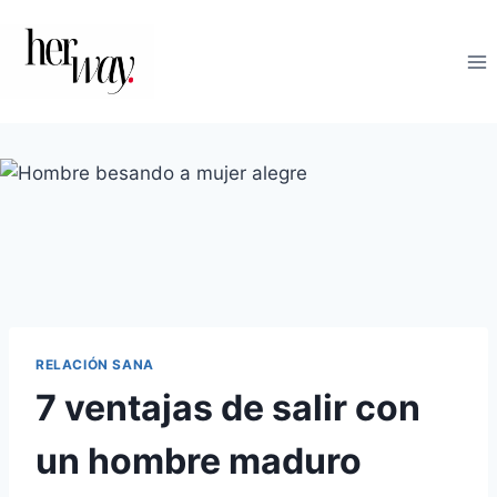
Saltar
al
contenido
RELACIÓN SANA
7 ventajas de salir con
un hombre maduro