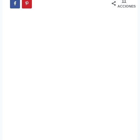
11
ACCIONES