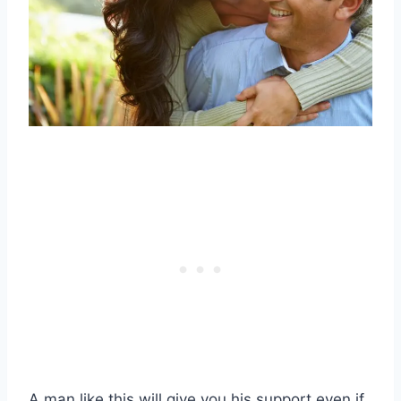
A man like this will give you his support even if