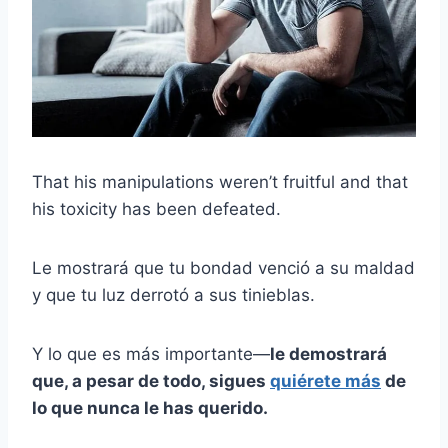
That his manipulations weren’t fruitful and that
his toxicity has been defeated.
Le mostrará que tu bondad venció a su maldad
y que tu luz derrotó a sus tinieblas.
Y lo que es más importante
—
le demostrará
que, a pesar de todo, sigues
quiérete más
de
lo que nunca le has querido.