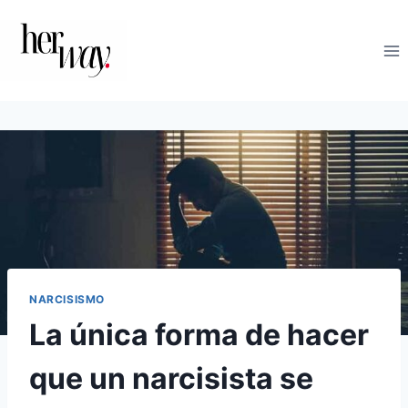
Saltar
al
contenido
NARCISISMO
La única forma de hacer
que un narcisista se