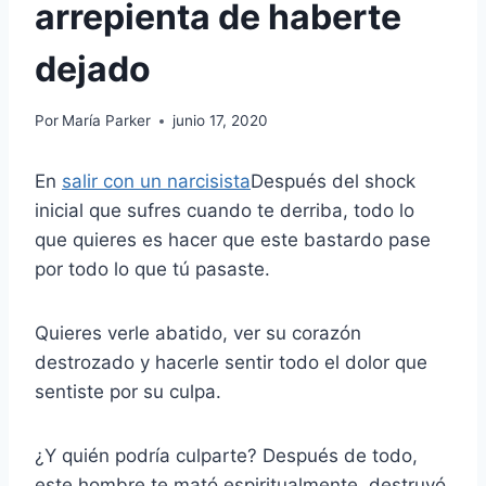
arrepienta de haberte
dejado
Por
María Parker
junio 17, 2020
En
salir con un narcisista
Después del shock
inicial que sufres cuando te derriba, todo lo
que quieres es hacer que este bastardo pase
por todo lo que tú pasaste.
Quieres verle abatido, ver su corazón
destrozado y hacerle sentir todo el dolor que
sentiste por su culpa.
¿Y quién podría culparte? Después de todo,
este hombre te mató espiritualmente, destruyó