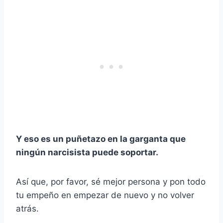
Y eso es un puñetazo en la garganta que
ningún narcisista puede soportar.
Así que, por favor, sé mejor persona y pon todo
tu empeño en empezar de nuevo y no volver
atrás.