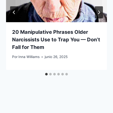
20 Manipulative Phrases Older
Narcissists Use to Trap You — Don’t
Fall for Them
Por
Inna Williams
junio 26, 2025