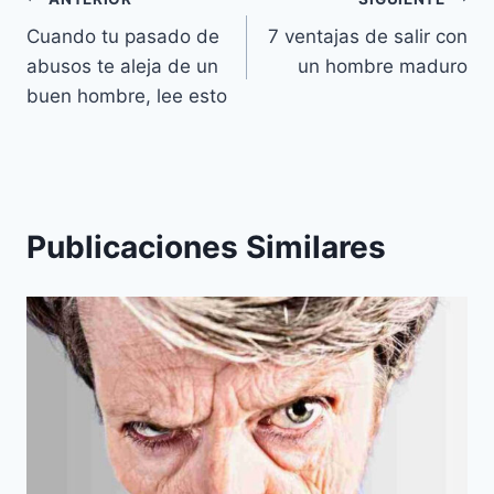
Navegación
Cuando tu pasado de
7 ventajas de salir con
de
abusos te aleja de un
un hombre maduro
entradas
buen hombre, lee esto
Publicaciones Similares