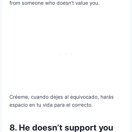
from someone who doesn’t value you.
Créeme, cuando dejes al equivocado, harás
espacio en tu vida para el correcto.
8. He doesn’t support you