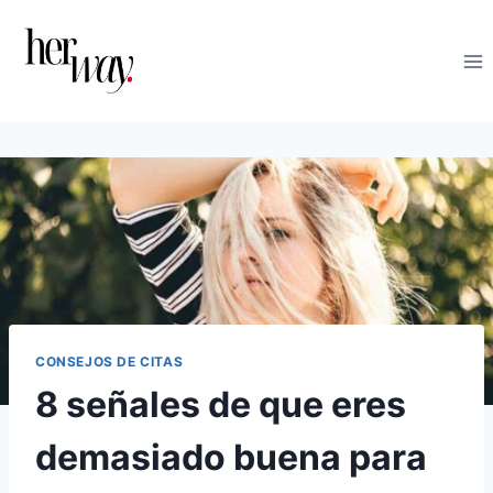
Saltar
al
contenido
CONSEJOS DE CITAS
8 señales de que eres
demasiado buena para