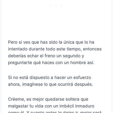
Pero si ves que has sido la única que lo ha
intentado durante todo este tiempo, entonces
deberías echar el freno un segundo y
preguntarte qué haces con un hombre así.
Si no está dispuesto a hacer un esfuerzo
ahora, imagínese lo que ocurrirá después.
Créeme, es mejor quedarse soltera que
malgastar tu vida con un imbécil inmaduro
como él. Y cuanto antes lo dejes ir, mejor será