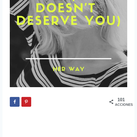
101
ACCIONES