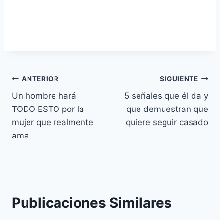
Navegación
ANTERIOR
SIGUIENTE
Un hombre hará
5 señales que él da y
de
TODO ESTO por la
que demuestran que
entradas
mujer que realmente
quiere seguir casado
ama
Publicaciones Similares