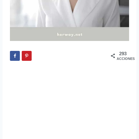
293
ACCIONES