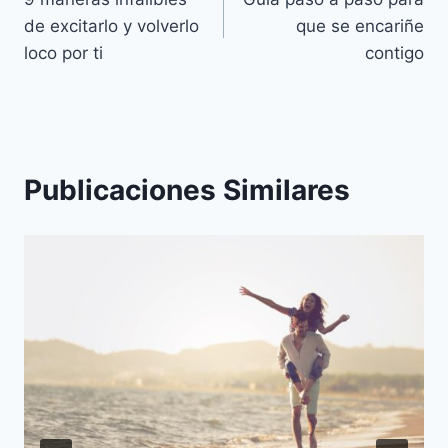
de
de excitarlo y volverlo
que se encariñe
entradas
loco por ti
contigo
Publicaciones Similares