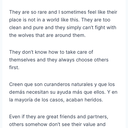
They are so rare and I sometimes feel like their
place is not in a world like this. They are too
clean and pure and they simply can’t fight with
the wolves that are around them.
They don’t know how to take care of
themselves and they always choose others
first.
Creen que son curanderos naturales y que los
demás necesitan su ayuda más que ellos. Y en
la mayoría de los casos, acaban heridos.
Even if they are great friends and partners,
others somehow don’t see their value and