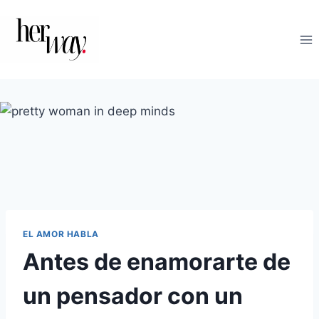
Saltar
al
contenido
EL AMOR HABLA
Antes de enamorarte de
un pensador con un