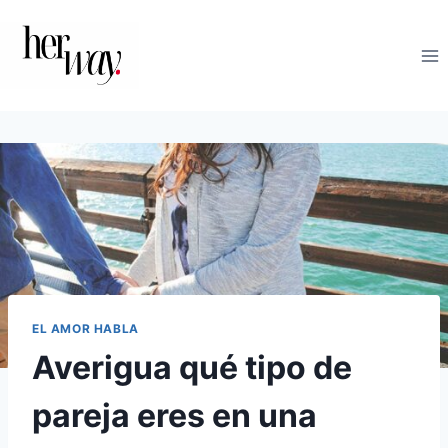
Saltar
al
contenido
EL AMOR HABLA
Averigua qué tipo de
pareja eres en una