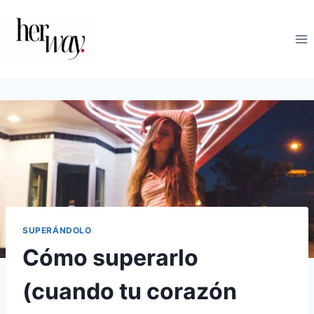
Saltar
al
contenido
SUPERÁNDOLO
Cómo superarlo
(cuando tu corazón