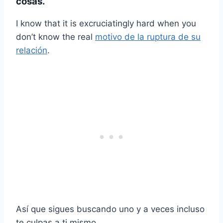
cosas.
I know that it is excruciatingly hard when you
don’t know the real
motivo de la ruptura de su
relación
.
Así que sigues buscando uno y a veces incluso
te culpas a ti mismo.