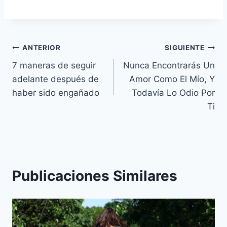
Navegación
ANTERIOR
SIGUIENTE
7 maneras de seguir
Nunca Encontrarás Un
de
adelante después de
Amor Como El Mío, Y
entradas
haber sido engañado
Todavía Lo Odio Por
Ti
Publicaciones Similares