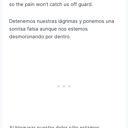
so the pain won’t catch us off guard.
Detenemos nuestras lágrimas y ponemos una
sonrisa falsa aunque nos estemos
desmoronando por dentro.
Al bloquear nuestro dolor sólo estamos