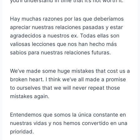
you’ll understand in time that it’s not worth it.
Hay muchas razones por las que deberíamos
apreciar nuestras relaciones pasadas y estar
agradecidos a nuestros ex. Todas ellas son
valiosas lecciones que nos han hecho más
sabios para nuestras relaciones futuras.
We’ve made some huge mistakes that cost us a
broken heart. I think we’ve all made a promise
to ourselves that we will never repeat those
mistakes again.
Entendemos que somos la única constante en
nuestras vidas y nos hemos convertido en una
prioridad.