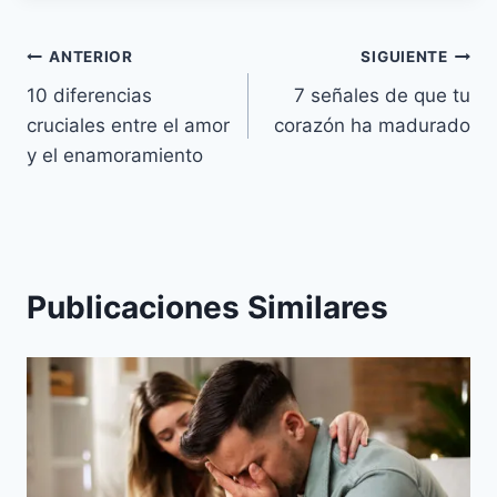
Navegación
ANTERIOR
SIGUIENTE
10 diferencias
7 señales de que tu
de
cruciales entre el amor
corazón ha madurado
entradas
y el enamoramiento
Publicaciones Similares