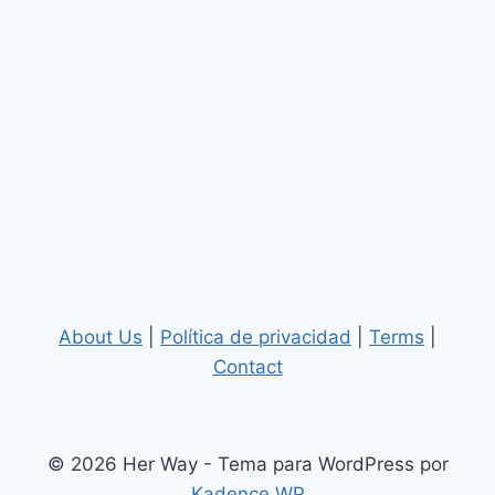
About Us
|
Política de privacidad
|
Terms
|
Contact
© 2026 Her Way - Tema para WordPress por
Kadence WP