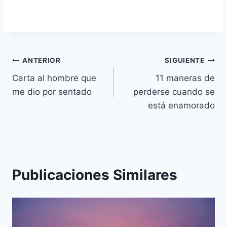
Navegación
ANTERIOR
SIGUIENTE
Carta al hombre que
11 maneras de
de
me dio por sentado
perderse cuando se
entradas
está enamorado
Publicaciones Similares