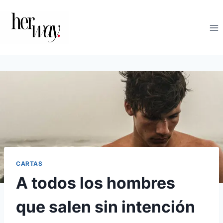
Saltar
al
contenido
CARTAS
A todos los hombres
que salen sin intención