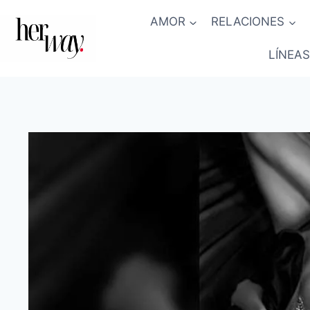
Saltar
AMOR
RELACIONES
al
contenido
LÍNEAS