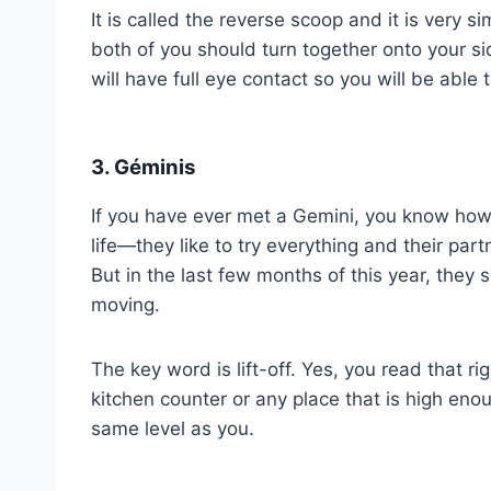
It is called the reverse scoop and it is very si
both of you should turn together onto your si
will have full eye contact so you will be able 
3. Géminis
If you have ever met a Gemini, you know how m
life—they like to try everything and their par
But in the last few months of this year, they 
moving.
The key word is lift-off. Yes, you read that rig
kitchen counter or any place that is high enou
same level as you.