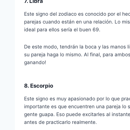
7. Libra
Este signo del zodiaco es conocido por el he
parejas cuando están en una relación. Lo mis
ideal para ellos sería el buen 69.
De este modo, tendrán la boca y las manos li
su pareja haga lo mismo. Al final, para ambo
ganando!
8. Escorpio
Este signo es muy apasionado por lo que pr
importante es que encuentren una pareja lo s
gente guapa. Eso puede excitarles al instan
antes de practicarlo realmente.