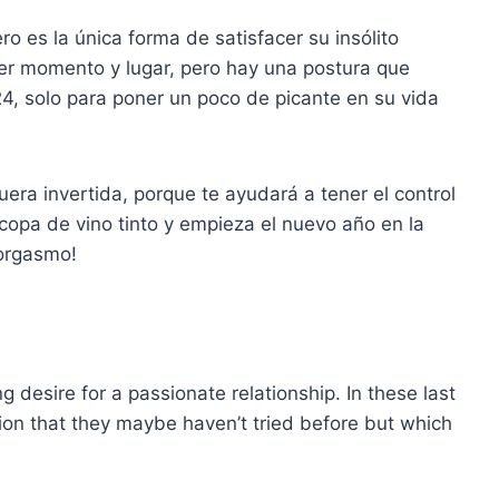
ro es la única forma de satisfacer su insólito
ier momento y lugar, pero hay una postura que
24, solo para poner un poco de picante en su vida
era invertida, porque te ayudará a tener el control
 copa de vino tinto y empieza el nuevo año en la
 orgasmo!
ng desire for a passionate relationship. In these last
tion that they maybe haven’t tried before but which