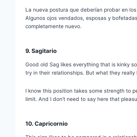
La nueva postura que deberían probar en lo
Algunos ojos vendados, esposas y bofetadas s
completamente nuevo.
9. Sagitario
Good old Sag likes everything that is kinky so
try in their relationships. But what they really
I know this position takes some strength to p
limit. And I don’t need to say here that plea
10. Capricornio