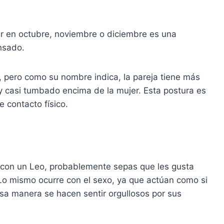
ar en octubre, noviembre o diciembre es una
ansado.
to, pero como su nombre indica, la pareja tiene más
 y casi tumbado encima de la mujer. Esta postura es
e contacto físico.
s con un Leo, probablemente sepas que les gusta
 Lo mismo ocurre con el sexo, ya que actúan como si
esa manera se hacen sentir orgullosos por sus