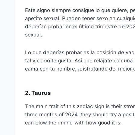
Este signo siempre consigue lo que quiere, pe
apetito sexual. Pueden tener sexo en cualqu
deberían probar en el último trimestre de 20
sexual.
Lo que deberías probar es la posición de vaqu
tal y como te gusta. Así que relájate con una
cama con tu hombre, ¡disfrutando del mejor
2. Taurus
The main trait of this zodiac sign is their stro
three months of 2024, they should try a posi
can blow their mind with how good it is.