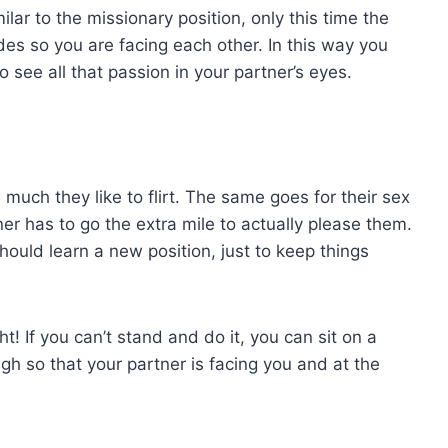
milar to the missionary position, only this time the
des so you are facing each other. In this way you
to see all that passion in your partner’s eyes.
uch they like to flirt. The same goes for their sex
tner has to go the extra mile to actually please them.
should learn a new position, just to keep things
ht! If you can’t stand and do it, you can sit on a
gh so that your partner is facing you and at the