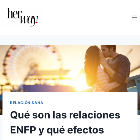
Saltar
al
contenido
RELACIÓN SANA
Qué son las relaciones
ENFP y qué efectos