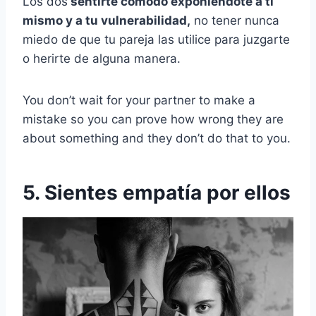
Los dos
sentirte cómodo exponiéndote a ti
mismo y a tu vulnerabilidad,
no tener nunca
miedo de que tu pareja las utilice para juzgarte
o herirte de alguna manera.
You don’t wait for your partner to make a
mistake so you can prove how wrong they are
about something and they don’t do that to you.
5. Sientes empatía por ellos