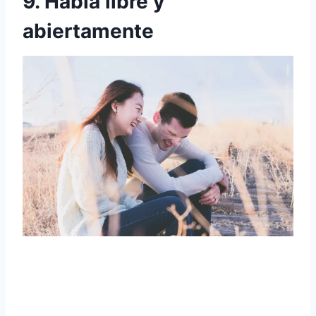
9. Habla libre y
abiertamente