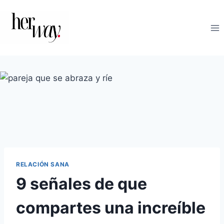
Saltar
al
contenido
RELACIÓN SANA
9 señales de que
compartes una increíble