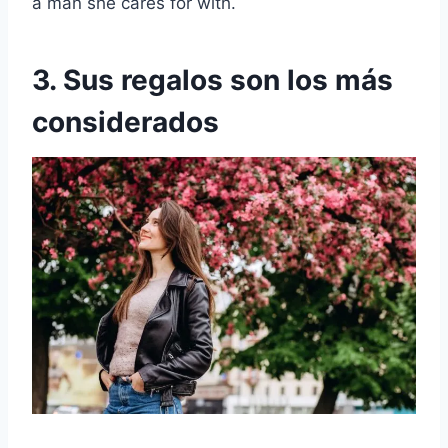
a man she cares for with.
3. Sus regalos son los más
considerados