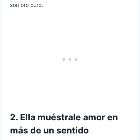
son oro puro.
2. Ella
muéstrale
amor en
más de un sentido