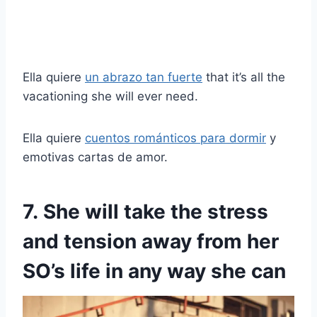
Ella quiere
un abrazo tan fuerte
that it’s all the
vacationing she will ever need.
Ella quiere
cuentos románticos para dormir
y
emotivas cartas de amor.
7. She will take the stress
and tension away from her
SO’s life in any way she can