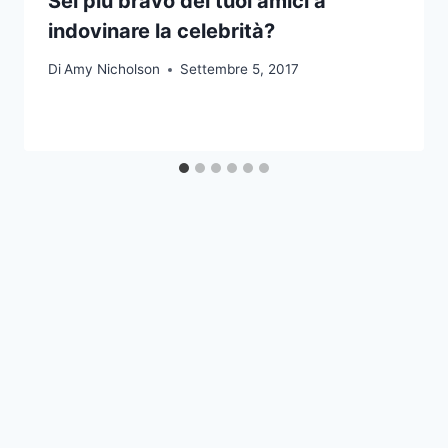
Sei più bravo dei tuoi amici a
indovinare la celebrità?
Di
Amy Nicholson
Settembre 5, 2017