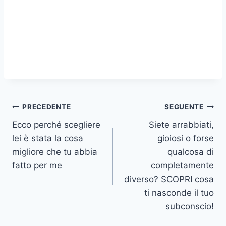
Navigazione
PRECEDENTE
SEGUENTE
Ecco perché scegliere
Siete arrabbiati,
articoli
lei è stata la cosa
gioiosi o forse
migliore che tu abbia
qualcosa di
fatto per me
completamente
diverso? SCOPRI cosa
ti nasconde il tuo
subconscio!