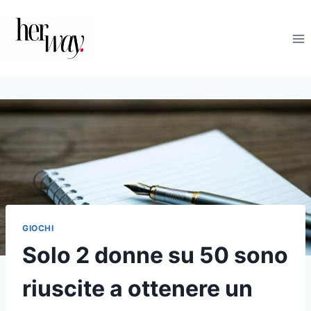
Salta
al
contenuto
GIOCHI
Solo 2 donne su 50 sono
riuscite a ottenere un