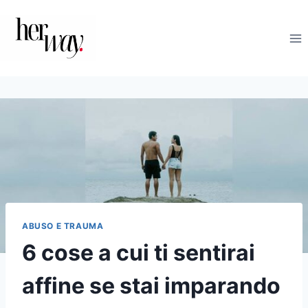
Salta
al
contenuto
ABUSO E TRAUMA
6 cose a cui ti sentirai
affine se stai imparando