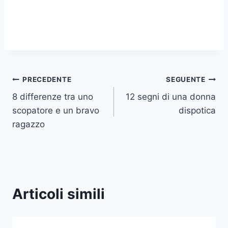
Navigazione
PRECEDENTE
SEGUENTE
8 differenze tra uno
12 segni di una donna
articoli
scopatore e un bravo
dispotica
ragazzo
Articoli simili