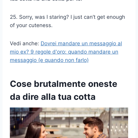
25. Sorry, was I staring? I just can’t get enough
of your cuteness.
Vedi anche:
Dovrei mandare un messaggio al
mio ex? 9 regole d'oro: quando mandare un
messaggio (e quando non farlo)
Cose brutalmente oneste
da dire alla tua cotta