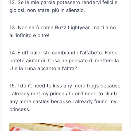
12. Se le mie parole potessero rendervi felici e
gioiosi, non starei più in silenzio.
13. Non sarò come Buzz Lightyear, ma ti amo
all'infinito e oltre!
14. È ufficiale, sto cambiando l'alfabeto. Forse
potete aiutarmi. Cosa ne pensate di mettere la
U e la I una accanto all'altra?
15. I don’t need to kiss any more frogs because
I already met my prince / I don’t need to climb
any more castles because I already found my
princess.