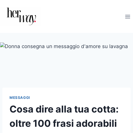
Salta
al
contenuto
MESSAGGI
Cosa dire alla tua cotta:
oltre 100 frasi adorabili