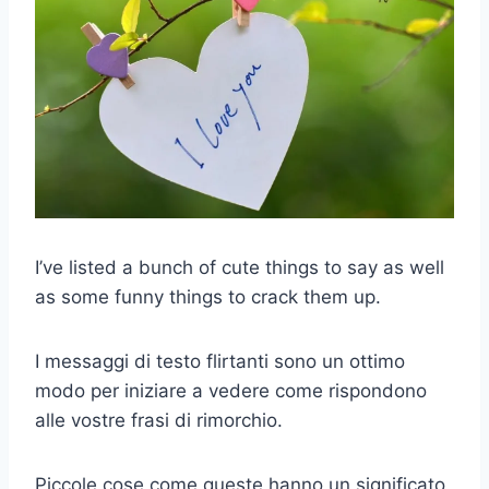
I’ve listed a bunch of cute things to say as well
as some funny things to crack them up.
I messaggi di testo flirtanti sono un ottimo
modo per iniziare a vedere come rispondono
alle vostre frasi di rimorchio.
Piccole cose come queste hanno un significato