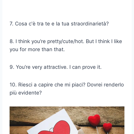
7. Cosa c'è tra te e la tua straordinarietà?
8. I think you’re pretty/cute/hot. But I think I like
you for more than that.
9. You’re very attractive. I can prove it.
10. Riesci a capire che mi piaci? Dovrei renderlo
più evidente?