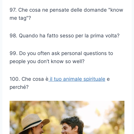
97. Che cosa ne pensate delle domande "know
me tag"?
98. Quando ha fatto sesso per la prima volta?
99. Do you often ask personal questions to
people you don’t know so well?
100. Che cosa è
il tuo animale spirituale
e
perché?