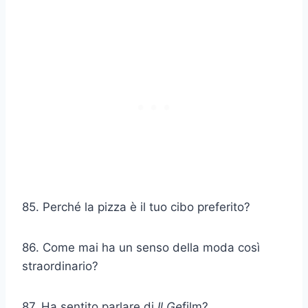
85. Perché la pizza è il tuo cibo preferito?
86. Come mai ha un senso della moda così
straordinario?
87. Ha sentito parlare di
Il Ge
film?