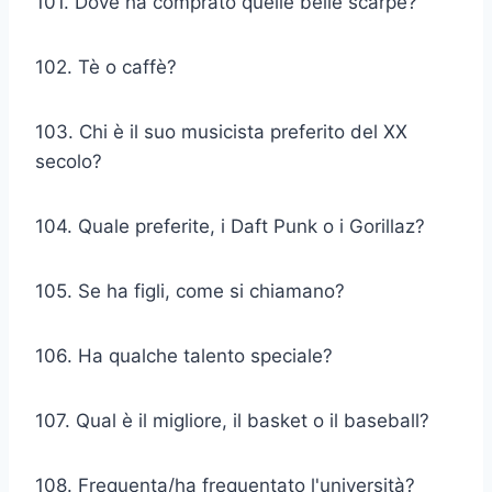
101. Dove ha comprato quelle belle scarpe?
102. Tè o caffè?
103. Chi è il suo musicista preferito del XX
secolo?
104. Quale preferite, i Daft Punk o i Gorillaz?
105. Se ha figli, come si chiamano?
106. Ha qualche talento speciale?
107. Qual è il migliore, il basket o il baseball?
108. Frequenta/ha frequentato l'università?