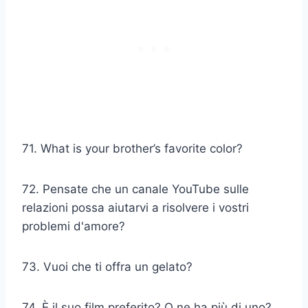
71. What is your brother’s favorite color?
72. Pensate che un canale YouTube sulle
relazioni possa aiutarvi a risolvere i vostri
problemi d'amore?
73. Vuoi che ti offra un gelato?
74. È il suo film preferito? O ne ha più di uno?