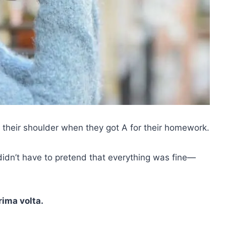
n their shoulder when they got A for their homework.
didn’t have to pretend that everything was fine—
rima volta.