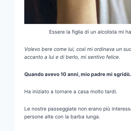
Essere la figlia di un alcolista mi
Volevo bere come lui, così mi ordinava un succ
accanto a lui e di berlo, mi sentivo felice.
Quando avevo 10 anni, mio padre mi sgridò.
Ha iniziato a tornare a casa molto tardi.
Le nostre passeggiate non erano più interessan
persone alte con la barba lunga.