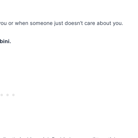
ou or when someone just doesn’t care about you.
bini.