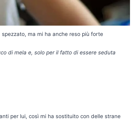
 ha spezzato, ma mi ha anche reso più forte
o di mela e, solo per il fatto di essere seduta
ti per lui, così mi ha sostituito con delle strane