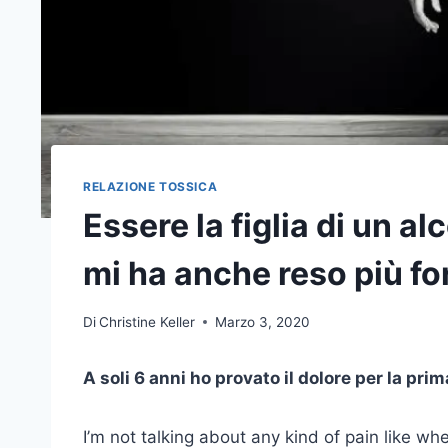
RELAZIONE TOSSICA
Essere la figlia di un a
mi ha anche reso più fo
Di
Christine Keller
Marzo 3, 2020
A soli 6 anni ho provato il dolore per la prim
I’m not talking about any kind of pain like wh