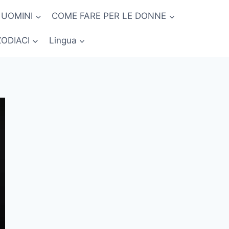
 UOMINI
COME FARE PER LE DONNE
ZODIACI
Lingua