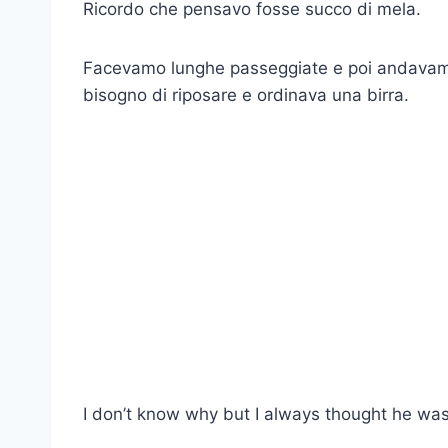
Ricordo che pensavo fosse succo di mela.
Facevamo lunghe passeggiate e poi andavamo
bisogno di riposare e ordinava una birra.
I don’t know why but I always thought he was 