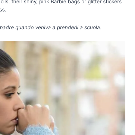
cils, their shiny, pink Barbie bags or glitter stickers
ss.
l padre quando veniva a prenderli a scuola.