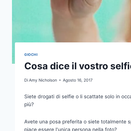
GIOCHI
Cosa dice il vostro self
Di
Amy Nicholson
Agosto 16, 2017
Siete drogati di selfie o li scattate solo in oc
più?
Avete una posa preferita o siete totalmente sp
piace essere l'unica persona nella foto?