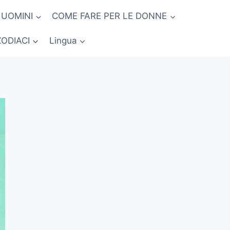
 UOMINI
COME FARE PER LE DONNE
ZODIACI
Lingua