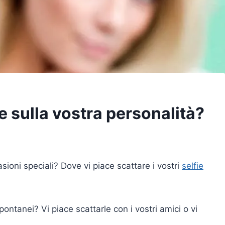
ie sulla vostra personalità?
casioni speciali? Dove vi piace scattare i vostri
selfie
ontanei? Vi piace scattarle con i vostri amici o vi