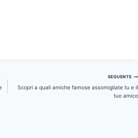
SEGUENTE
e
Scopri a quali amiche famose assomigliate tu e il
tuo amico