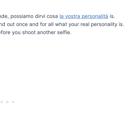
de, possiamo dirvi cosa
la vostra personalità
is.
nd out once and for all what your real personality is.
fore you shoot another selfie.