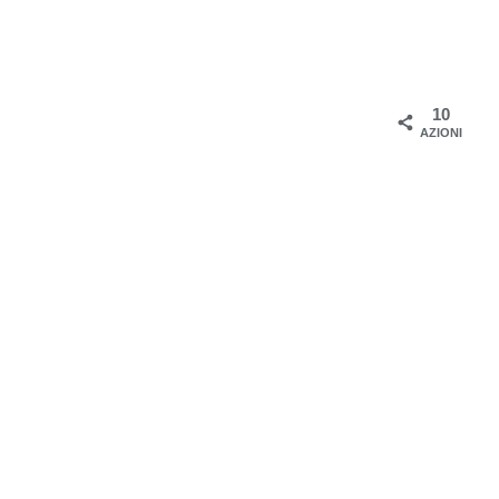
10
AZIONI