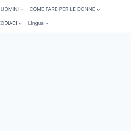
 UOMINI
COME FARE PER LE DONNE
ZODIACI
Lingua