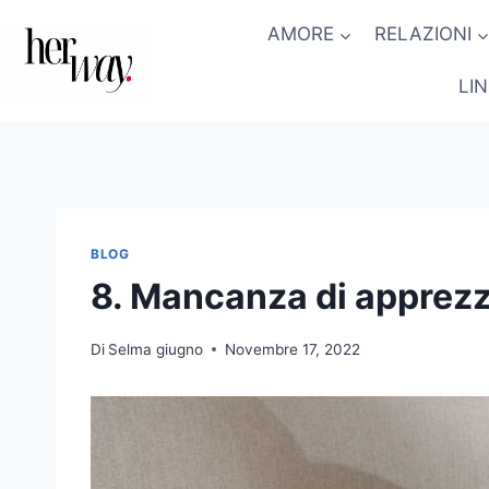
Salta
AMORE
RELAZIONI
al
contenuto
LI
BLOG
8. Mancanza di appre
Di
Selma giugno
Novembre 17, 2022