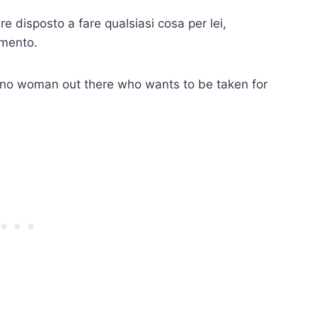
disposto a fare qualsiasi cosa per lei,
imento.
s no woman out there who wants to be taken for