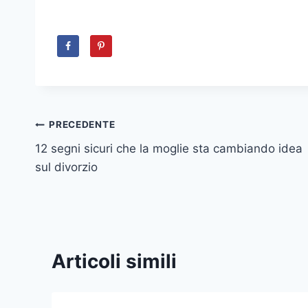
Navigazione
PRECEDENTE
12 segni sicuri che la moglie sta cambiando idea
articoli
sul divorzio
Articoli simili