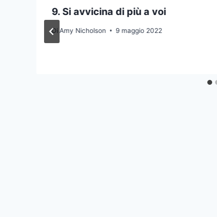
9. Si avvicina di più a voi
Di
Amy Nicholson
9 maggio 2022