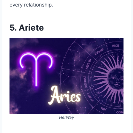
every relationship.
5. Ariete
HerWay