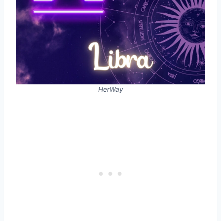
HerWay