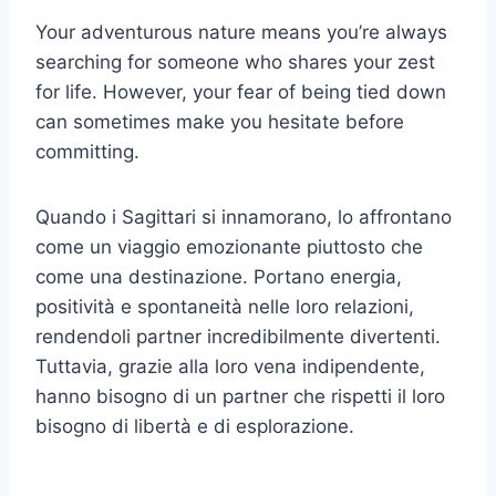
Your adventurous nature means you’re always
searching for someone who shares your zest
for life. However, your fear of being tied down
can sometimes make you hesitate before
committing.
Quando i Sagittari si innamorano, lo affrontano
come un viaggio emozionante piuttosto che
come una destinazione. Portano energia,
positività e spontaneità nelle loro relazioni,
rendendoli partner incredibilmente divertenti.
Tuttavia, grazie alla loro vena indipendente,
hanno bisogno di un partner che rispetti il loro
bisogno di libertà e di esplorazione.