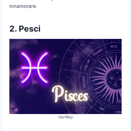
innamorare.
2. Pesci
HerWay