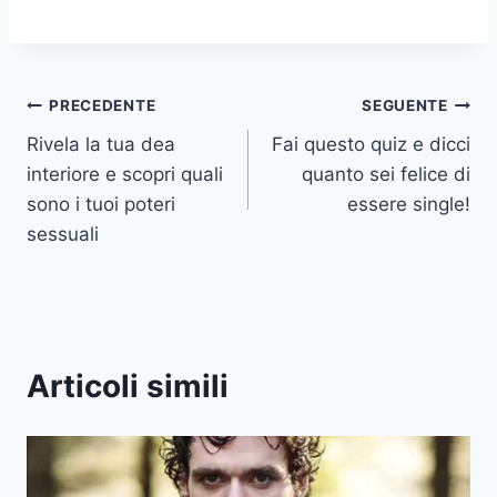
Navigazione
PRECEDENTE
SEGUENTE
Rivela la tua dea
Fai questo quiz e dicci
articoli
interiore e scopri quali
quanto sei felice di
sono i tuoi poteri
essere single!
sessuali
Articoli simili