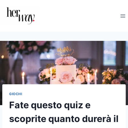
Salta
al
contenuto
GIOCHI
Fate questo quiz e
scoprite quanto durerà il