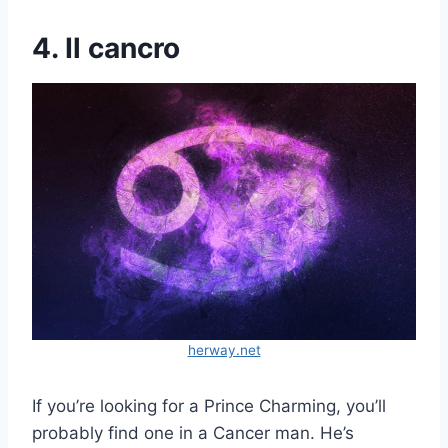
4. Il cancro
herway.net
If you’re looking for a Prince Charming, you’ll
probably find one in a Cancer man. He’s