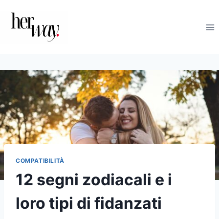
Salta
al
contenuto
COMPATIBILITÀ
12 segni zodiacali e i
loro tipi di fidanzati