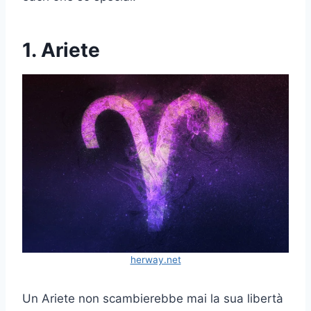
1. Ariete
herway.net
Un Ariete non scambierebbe mai la sua libertà