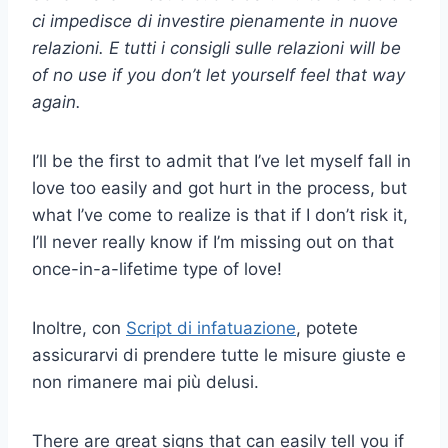
ci impedisce di investire pienamente in
nuove
relazioni
. E tutti i
consigli sulle relazioni
will be
of no use if you don’t let yourself feel that way
again.
I’ll be the first to admit that I’ve let myself fall in
love too easily and got hurt in the process, but
what I’ve come to realize is that if I don’t risk it,
I’ll never really know if I’m missing out on that
once-in-a-lifetime type of love!
Inoltre, con
Script di infatuazione
, potete
assicurarvi di prendere tutte le misure giuste e
non rimanere mai più delusi.
There are great signs that can easily tell you if