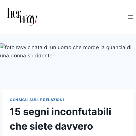
Salta
al
contenuto
CONSIGLI SULLE RELAZIONI
15 segni inconfutabili
che siete davvero