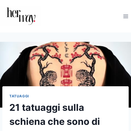
Salta
al
contenuto
TATUAGGI
21 tatuaggi sulla
schiena che sono di