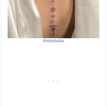
@
inkinstudioz