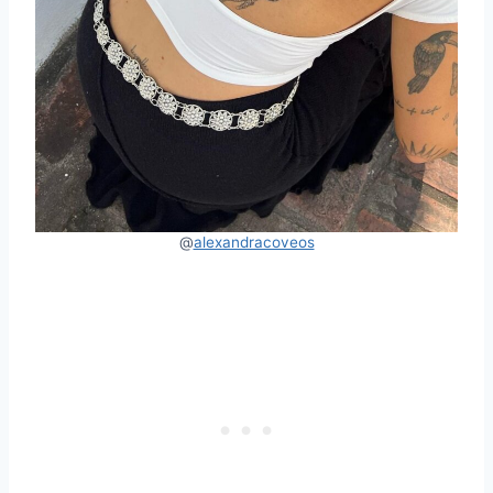
@
alexandracoveos