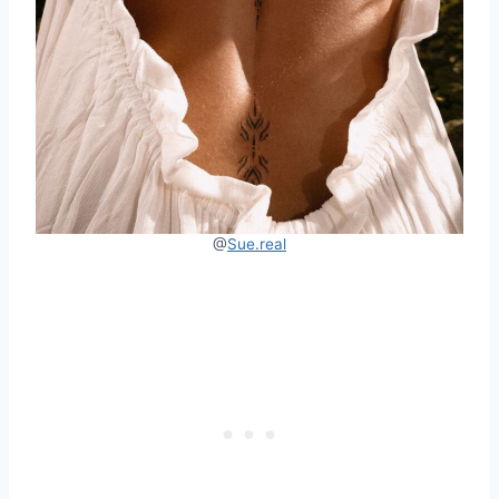
@
Sue.real