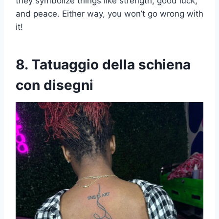
they symbolize things like strength, good luck,
and peace. Either way, you won’t go wrong with
it!
8. Tatuaggio della schiena
con disegni