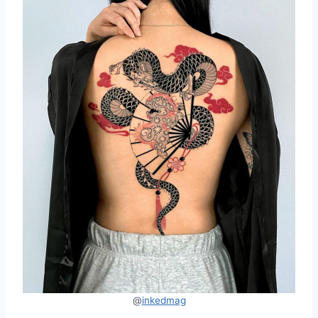
@
inkedmag