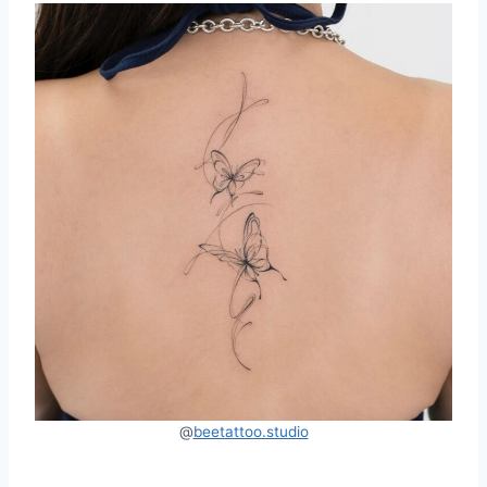
@
beetattoo.studio