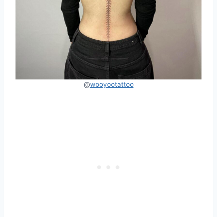
@
wooyootattoo