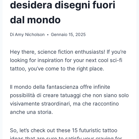
desidera disegni fuori
dal mondo
Di
Amy Nicholson
Gennaio 15, 2025
Hey there, science fiction enthusiasts! If you’re
looking for inspiration for your next cool sci-fi
tattoo, you’ve come to the right place.
Il mondo della fantascienza offre infinite
possibilità di creare tatuaggi che non siano solo
visivamente straordinari, ma che raccontino
anche una storia.
So, let’s check out these 15 futuristic tattoo
ideas that are sure to satisfy your craving for