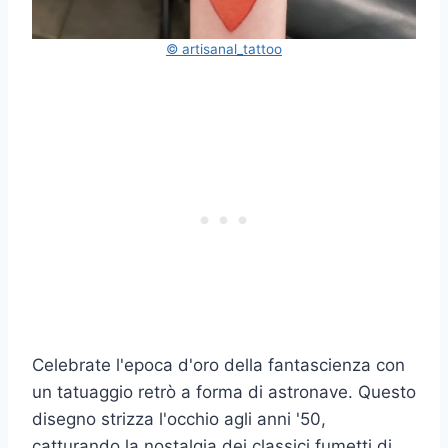
© artisanal_tattoo
Celebrate l'epoca d'oro della fantascienza con
un tatuaggio retrò a forma di astronave. Questo
disegno strizza l'occhio agli anni '50,
catturando la nostalgia dei classici fumetti di