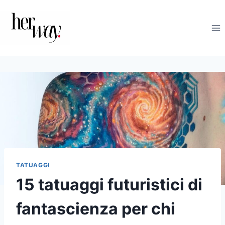
Salta
al
contenuto
TATUAGGI
15 tatuaggi futuristici di
fantascienza per chi