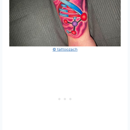
© tattoozach