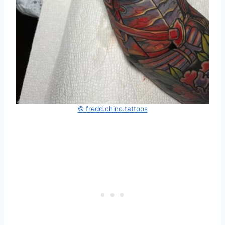
© fredd.chino.tattoos