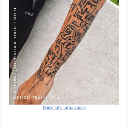
© inkmate_tattoostudio