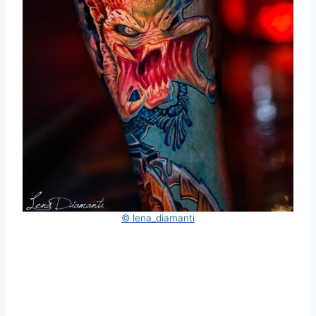
© lena_diamanti