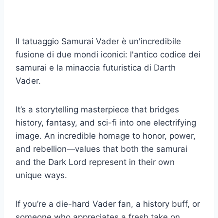
Il tatuaggio Samurai Vader è un'incredibile
fusione di due mondi iconici: l'antico codice dei
samurai e la minaccia futuristica di Darth
Vader.
It’s a storytelling masterpiece that bridges
history, fantasy, and sci-fi into one electrifying
image. An incredible homage to honor, power,
and rebellion—values that both the samurai
and the Dark Lord represent in their own
unique ways.
If you’re a die-hard Vader fan, a history buff, or
someone who appreciates a fresh take on