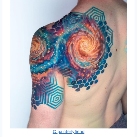
© painterlyfiend