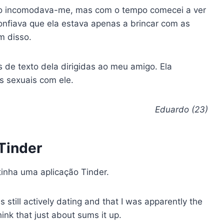
so incomodava-me, mas com o tempo comecei a ver
onfiava que ela estava apenas a brincar com as
m disso.
de texto dela dirigidas ao meu amigo. Ela
s sexuais com ele.
Eduardo (23)
Tinder
tinha uma aplicação Tinder.
still actively dating and that I was apparently the
hink that just about sums it up.