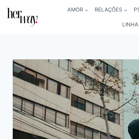
Skip
AMOR
RELAÇÕES
P
to
content
LINHA