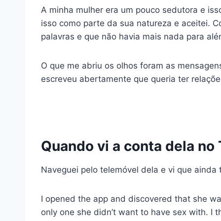
A minha mulher era um pouco sedutora e is
isso como parte da sua natureza e aceitei. C
palavras e que não havia mais nada para alé
O que me abriu os olhos foram as mensagens 
escreveu abertamente que queria ter relaçõe
Quando vi a conta dela no 
Naveguei pelo telemóvel dela e vi que ainda 
I opened the app and discovered that she was 
only one she didn’t want to have sex with. I t