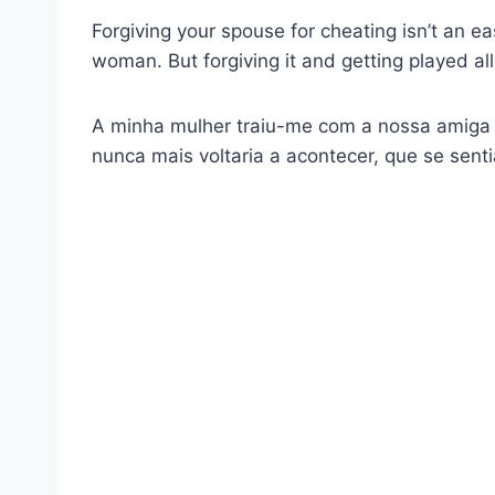
Forgiving your spouse for cheating isn’t an e
woman. But forgiving it and getting played all
A minha mulher traiu-me com a nossa amiga 
nunca mais voltaria a acontecer, que se sent