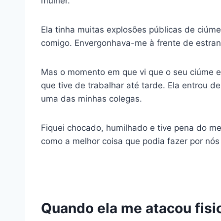
mulher.
Ela tinha muitas explosões públicas de ciúm
comigo. Envergonhava-me à frente de estra
Mas o momento em que vi que o seu ciúme e
que tive de trabalhar até tarde. Ela entrou 
uma das minhas colegas.
Fiquei chocado, humilhado e tive pena do me
como a melhor coisa que podia fazer por nós 
Quando ela me atacou fis