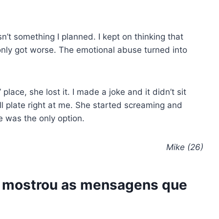
’t something I planned. I kept on thinking that
 only got worse. The emotional abuse turned into
place, she lost it. I made a joke and it didn’t sit
full plate right at me. She started screaming and
e was the only option.
Mike (26)
 mostrou as mensagens que