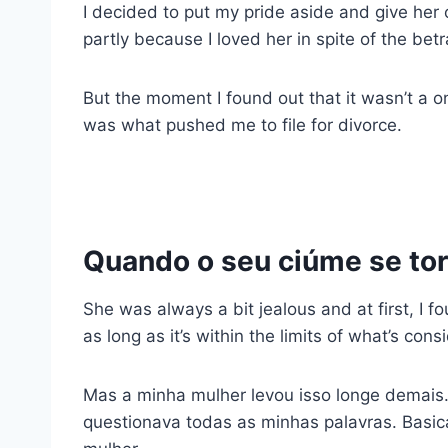
I decided to put my pride aside and give her 
partly because I loved her in spite of the betr
But the moment I found out that it wasn’t a o
was what pushed me to file for divorce.
Quando o seu ciúme se tor
She was always a bit jealous and at first, I f
as long as it’s within the limits of what’s con
Mas a minha mulher levou isso longe demai
questionava todas as minhas palavras. Basic