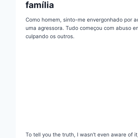
família
Como homem, sinto-me envergonhado por admi
uma agressora. Tudo começou com abuso e
culpando os outros.
To tell you the truth, I wasn’t even aware of 