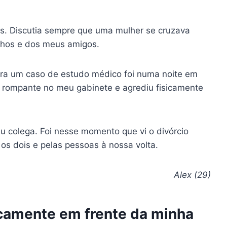
es. Discutia sempre que uma mulher se cruzava
nhos e dos meus amigos.
ra um caso de estudo médico foi numa noite em
de rompante no meu gabinete e agrediu fisicamente
u colega. Foi nesse momento que vi o divórcio
os dois e pelas pessoas à nossa volta.
Alex (29)
icamente em frente da minha