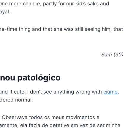
one more chance, partly for our kid’s sake and
ayal.
ne-time thing and that she was still seeing him, that
Sam (30)
nou patológico
ound it cute. I don’t see anything wrong with
ciúme
,
sidered normal.
s. Observava todos os meus movimentos e
amente, ela fazia de detetive em vez de ser minha