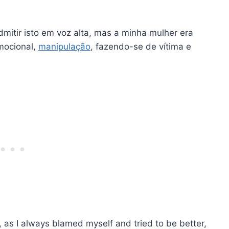
tir isto em voz alta, mas a minha mulher era
mocional,
manipulação
, fazendo-se de vítima e
it, as I always blamed myself and tried to be better,