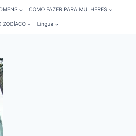
HOMENS
COMO FAZER PARA MULHERES
O ZODÍACO
Língua