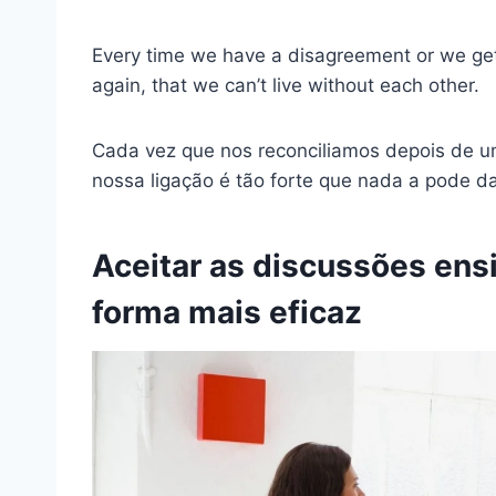
Every time we have a disagreement or we ge
again, that we can’t live without each other.
Cada vez que nos reconciliamos depois de u
nossa ligação é tão forte que nada a pode dan
Aceitar as discussões ens
forma mais eficaz