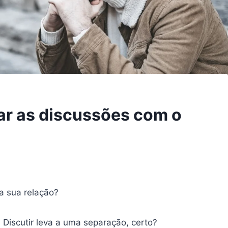
tar as discussões com o
na sua relação?
 Discutir leva a uma separação, certo?