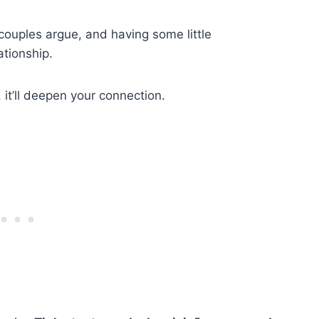
l couples argue, and having some little
ationship.
, it’ll deepen your connection.