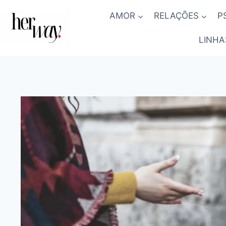
Skip
AMOR
RELAÇÕES
P
to
content
LINHA