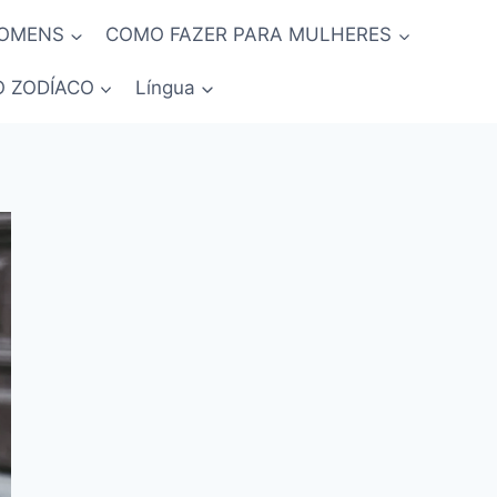
HOMENS
COMO FAZER PARA MULHERES
O ZODÍACO
Língua