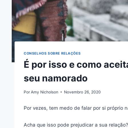
CONSELHOS SOBRE RELAÇÕES
É por isso e como acei
seu namorado
Por
Amy Nicholson
Novembro 26, 2020
Por vezes, tem medo de falar por si próprio 
Acha que isso pode prejudicar a sua relação?