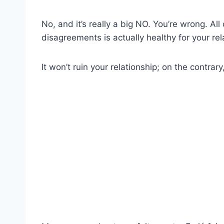
No, and it’s really a big NO. You’re wrong. Al
disagreements is actually healthy for your rel
It won’t ruin your relationship; on the contrary