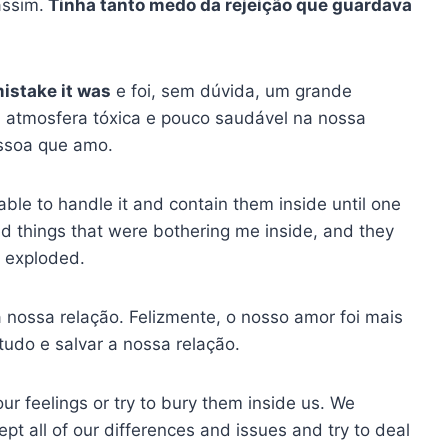
assim.
Tinha tanto medo da rejeição que guardava
mistake it was
e foi, sem dúvida, um grande
 atmosfera tóxica e pouco saudável na nossa
ssoa que amo.
 able to handle it and contain them inside until one
and things that were bothering me inside, and they
y exploded.
a nossa relação. Felizmente, o nosso amor foi mais
tudo e salvar a nossa relação.
r feelings or try to bury them inside us. We
 all of our differences and issues and try to deal