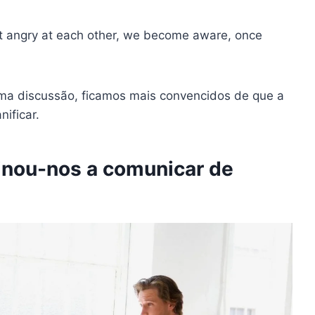
t angry at each other, we become aware, once
ma discussão, ficamos mais convencidos de que a
ificar.
inou-nos a comunicar de