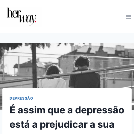
Skip
to
content
DEPRESSÃO
É assim que a depressão
está a prejudicar a sua