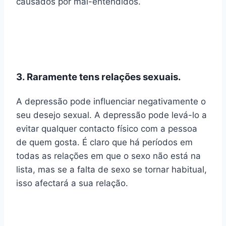
causados por mal-entendidos.
3. Raramente tens relações sexuais.
A depressão pode influenciar negativamente o
seu desejo sexual. A depressão pode levá-lo a
evitar qualquer contacto físico com a pessoa
de quem gosta. É claro que há períodos em
todas as relações em que o sexo não está na
lista, mas se a falta de sexo se tornar habitual,
isso afectará a sua relação.