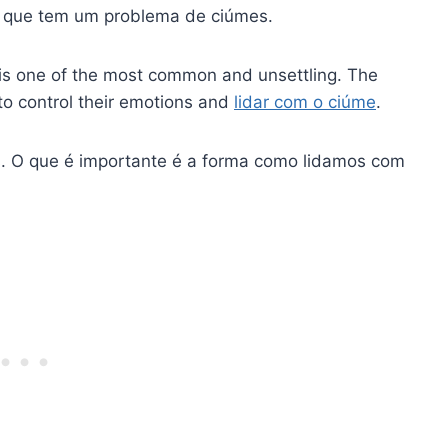
ir que tem um problema de ciúmes.
 is one of the most common and unsettling. The
to control their emotions and
lidar com o ciúme
.
. O que é importante é a forma como lidamos com