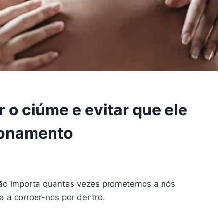
 o ciúme e evitar que ele
ionamento
 Não importa quantas vezes prometemos a nós
a a corroer-nos por dentro.