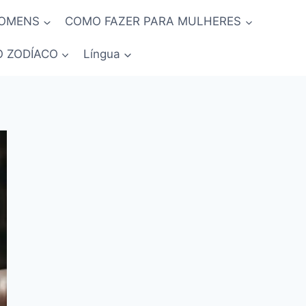
HOMENS
COMO FAZER PARA MULHERES
O ZODÍACO
Língua