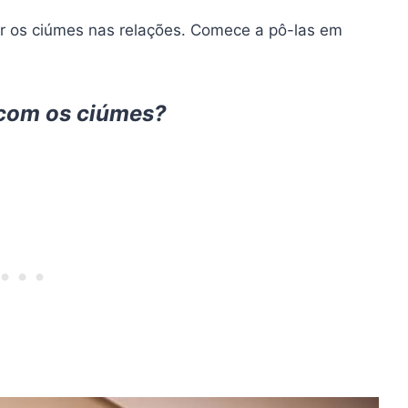
ar os ciúmes nas relações. Comece a pô-las em
r com os ciúmes?