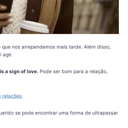
e que nos arrependemos mais tarde. Além disso,
 agir.
s a sign of love.
Pode ser bom para a relação,
 relações
.
querido se pode encontrar uma forma de ultrapassar