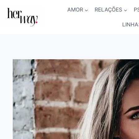
Skip
AMOR
RELAÇÕES
P
to
content
LINHA