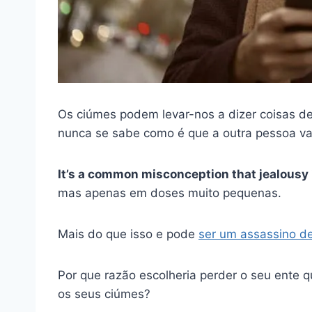
Os ciúmes podem levar-nos a dizer coisas d
nunca se sabe como é que a outra pessoa vai
It’s a common misconception that jealousy i
mas apenas em doses muito pequenas.
Mais do que isso e pode
ser um assassino de
Por que razão escolheria perder o seu ente 
os seus ciúmes?