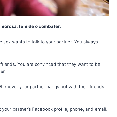
amorosa, tem de o combater.
te sex wants to talk to your partner. You always
k friends. You are convinced that they want to be
er.
 Whenever your partner hangs out with their friends
 your partner’s Facebook profile, phone, and email.