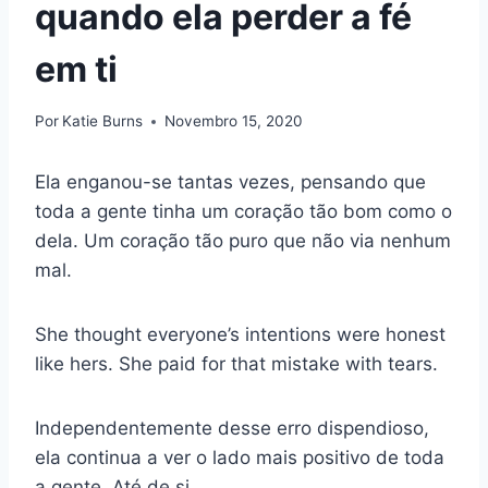
quando ela perder a fé
em ti
Por
Katie Burns
Novembro 15, 2020
Ela enganou-se tantas vezes, pensando que
toda a gente tinha um coração tão bom como o
dela. Um coração tão puro que não via nenhum
mal.
She thought everyone’s intentions were honest
like hers. She paid for that mistake with tears.
Independentemente desse erro dispendioso,
ela continua a ver o lado mais positivo de toda
a gente. Até de si.