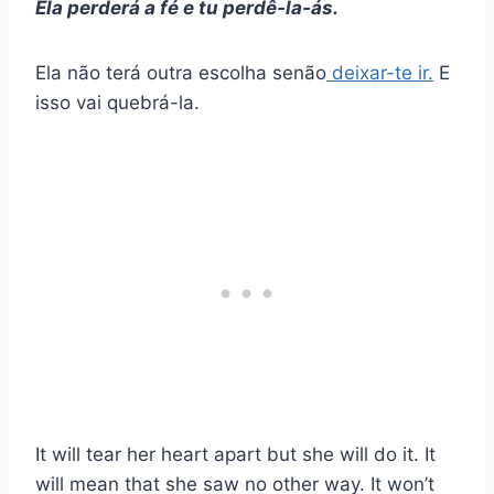
Ela perderá a fé e tu perdê-la-ás.
Ela não terá outra escolha senão
deixar-te ir.
E
isso vai quebrá-la.
It will tear her heart apart but she will do it. It
will mean that she saw no other way. It won’t