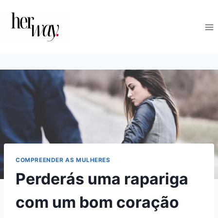
Skip
to
content
COMPREENDER AS MULHERES
Perderás uma rapariga
com um bom coração