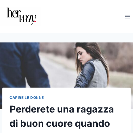
Salta
al
contenuto
CAPIRE LE DONNE
Perderete una ragazza
di buon cuore quando