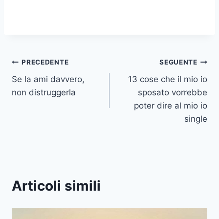
Navigazione
PRECEDENTE
SEGUENTE
Se la ami davvero,
13 cose che il mio io
articoli
non distruggerla
sposato vorrebbe
poter dire al mio io
single
Articoli simili