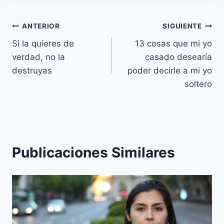
Navegación
ANTERIOR
SIGUIENTE
Si la quieres de
13 cosas que mi yo
de
verdad, no la
casado desearía
entradas
destruyas
poder decirle a mi yo
soltero
Publicaciones Similares