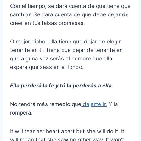
Con el tiempo, se dará cuenta de que tiene que
cambiar. Se dará cuenta de que debe dejar de
creer en tus falsas promesas.
O mejor dicho, ella tiene que dejar de elegir
tener fe en ti. Tiene que dejar de tener fe en
que alguna vez serás el hombre que ella
espera que seas en el fondo.
Ella perderá la fe y tú la perderás a ella.
No tendrá más remedio que
dejarte ir.
Y la
romperá.
It will tear her heart apart but she will do it. It
will mean that she saw no other way. It won’t