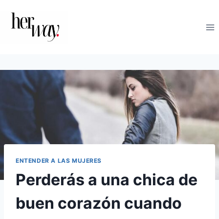
Saltar
al
contenido
ENTENDER A LAS MUJERES
Perderás a una chica de
buen corazón cuando