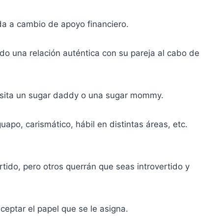
da a cambio de apoyo financiero.
o una relación auténtica con su pareja al cabo de
cesita un sugar daddy o una sugar mommy.
uapo, carismático, hábil en distintas áreas, etc.
tido, pero otros querrán que seas introvertido y
eptar el papel que se le asigna.