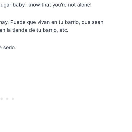
sugar baby, know that you’re not alone!
hay. Puede que vivan en tu barrio, que sean
 la tienda de tu barrio, etc.
 serlo.