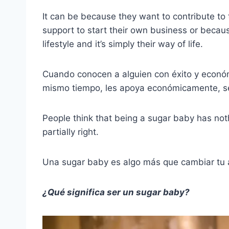
It can be because they want to contribute to
support to start their own business or beca
lifestyle and it’s simply their way of life.
Cuando conocen a alguien con éxito y económ
mismo tiempo, les apoya económicamente, se
People think that being a sugar baby has nothi
partially right.
Una sugar baby es algo más que cambiar tu at
¿Qué significa ser un sugar baby?