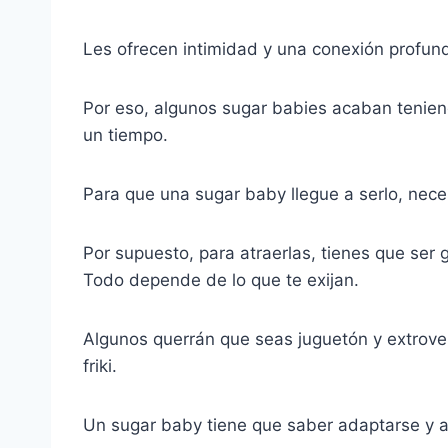
Les ofrecen intimidad y una conexión profun
Por eso, algunos sugar babies acaban teniend
un tiempo.
Para que una sugar baby llegue a serlo, ne
Por supuesto, para atraerlas, tienes que ser g
Todo depende de lo que te exijan.
Algunos querrán que seas juguetón y extrover
friki.
Un sugar baby tiene que saber adaptarse y ac