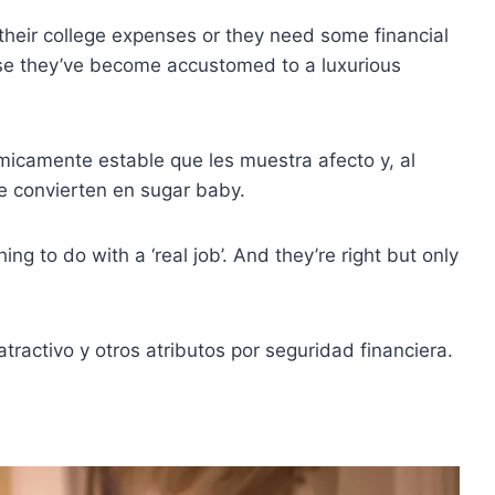
 their college expenses or they need some financial
use they’ve become accustomed to a luxurious
icamente estable que les muestra afecto y, al
 convierten en sugar baby.
ng to do with a ‘real job’. And they’re right but only
ractivo y otros atributos por seguridad financiera.