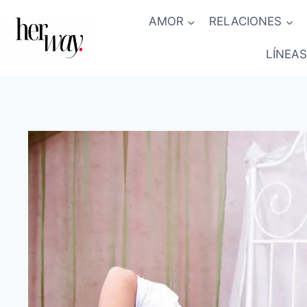
Saltar
AMOR
RELACIONES
al
contenido
LÍNEAS