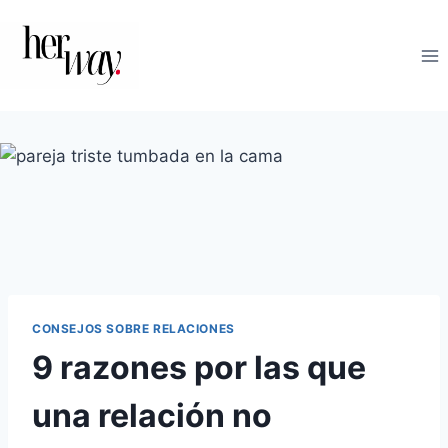
Saltar
al
contenido
CONSEJOS SOBRE RELACIONES
9 razones por las que
una relación no