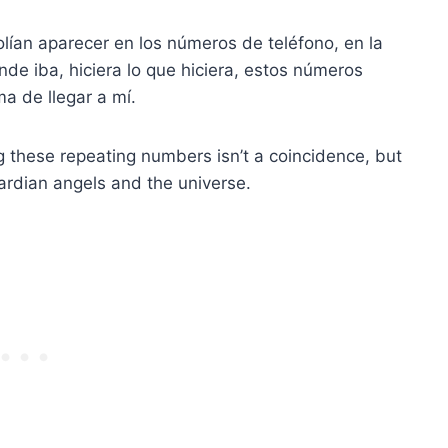
lían aparecer en los números de teléfono, en la
nde iba, hiciera lo que hiciera, estos números
a de llegar a mí.
g these repeating numbers isn’t a coincidence, but
rdian angels and the universe.