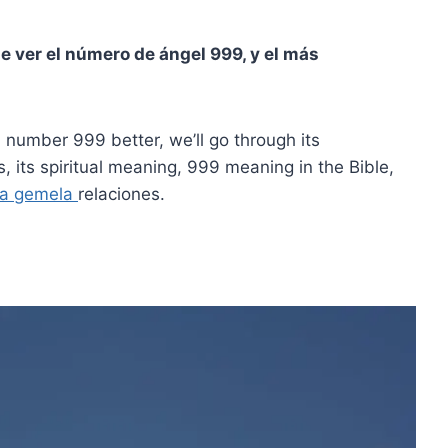
 ver el número de ángel 999, y el más
number 999 better, we’ll go through its
its spiritual meaning, 999 meaning in the Bible,
a gemela
relaciones.