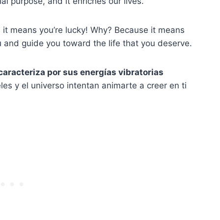
l purpose, and it enriches our lives.
y, it means you’re lucky! Why? Because it means
ou and guide you toward the life that you deserve.
caracteriza por sus energías vibratorias
es y el universo intentan animarte a creer en ti