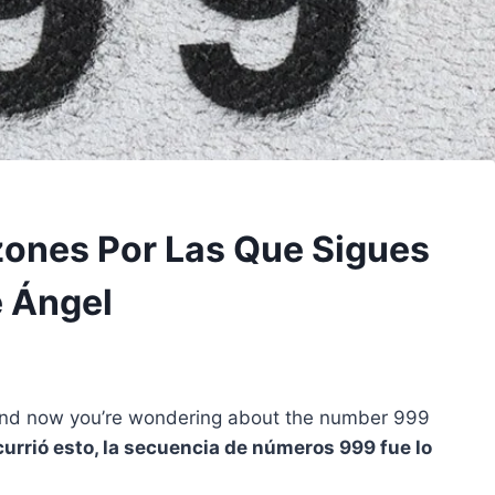
zones Por Las Que Sigues
 Ángel
and now you’re wondering about the number 999
rrió esto, la secuencia de números 999 fue lo