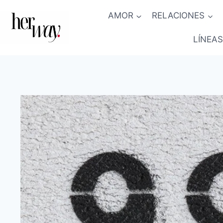
Saltar
AMOR
RELACIONES
al
contenido
LÍNEAS