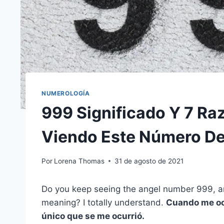
NUMEROLOGÍA
999 Significado Y 7 Ra
Viendo Este Número De
Por
Lorena Thomas
31 de agosto de 2021
Do you keep seeing the angel number 999, 
meaning? I totally understand.
Cuando me ocu
único que se me ocurrió.