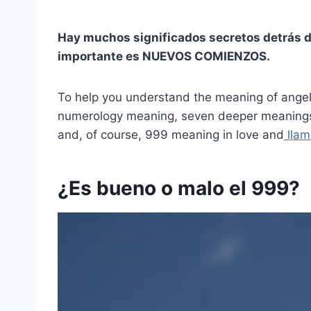
Hay muchos significados secretos detrás de
importante es NUEVOS COMIENZOS.
To help you understand the meaning of angel 
numerology meaning, seven deeper meanings, 
and, of course, 999 meaning in love and
llam
¿Es bueno o malo el 999?