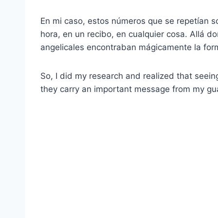
En mi caso, estos números que se repetían so
hora, en un recibo, en cualquier cosa. Allá do
angelicales encontraban mágicamente la form
So, I did my research and realized that seein
they carry an important message from my gua