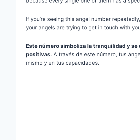
because every single one of them has a specia
If you’re seeing this angel number repeatedl
your angels are trying to get in touch with y
Este número simboliza la tranquilidad y se 
positivas.
A través de este número, tus ángel
mismo y en tus capacidades.