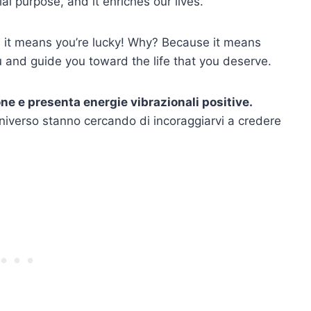
l purpose, and it enriches our lives.
y, it means you’re lucky! Why? Because it means
ou and guide you toward the life that you deserve.
e e presenta energie vibrazionali positive.
'universo stanno cercando di incoraggiarvi a credere