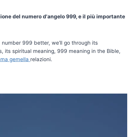
isione del numero d'angelo 999, e il più importante
number 999 better, we’ll go through its
its spiritual meaning, 999 meaning in the Bible,
mma gemella
relazioni.