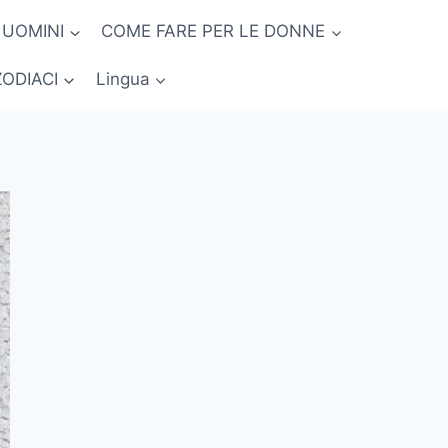
 UOMINI
COME FARE PER LE DONNE
ZODIACI
Lingua