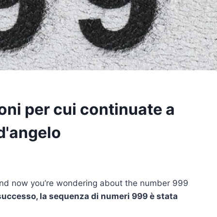
oni per cui continuate a
d'angelo
and now you’re wondering about the number 999
uccesso, la sequenza di numeri 999 è stata