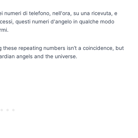
 numeri di telefono, nell'ora, su una ricevuta, e
acessi, questi numeri d'angelo in qualche modo
rmi.
g these repeating numbers isn’t a coincidence, but
rdian angels and the universe.