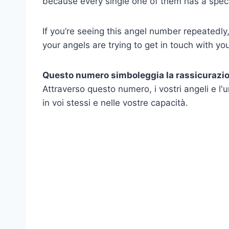
because every single one of them has a specia
If you’re seeing this angel number repeatedl
your angels are trying to get in touch with y
Questo numero simboleggia la rassicurazion
Attraverso questo numero, i vostri angeli e l
in voi stessi e nelle vostre capacità.