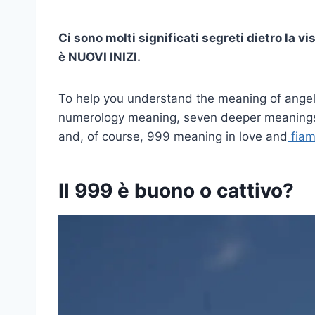
Ci sono molti significati segreti dietro la v
è NUOVI INIZI.
To help you understand the meaning of angel 
numerology meaning, seven deeper meanings, 
and, of course, 999 meaning in love and
fia
Il 999 è buono o cattivo?