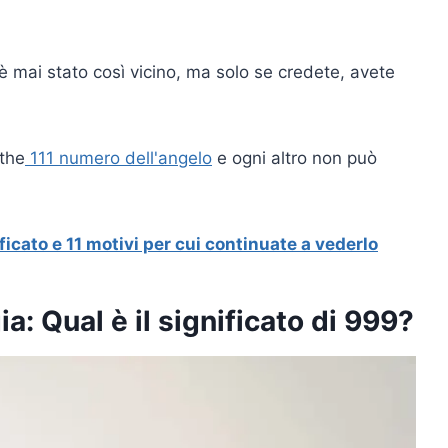
è mai stato così vicino, ma solo se credete, avete
 the
111 numero dell'angelo
e ogni altro non può
ficato e 11 motivi per cui continuate a vederlo
: Qual è il significato di 999?