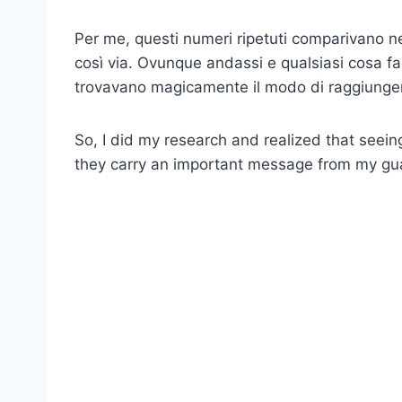
Per me, questi numeri ripetuti comparivano nei
così via. Ovunque andassi e qualsiasi cosa f
trovavano magicamente il modo di raggiunge
So, I did my research and realized that seein
they carry an important message from my gua