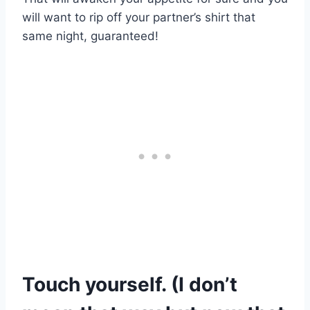
will want to rip off your partner’s shirt that
same night, guaranteed!
Touch yourself. (I don’t