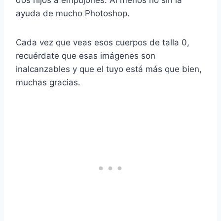
dos hijos a empujones. Al menos no sin la
ayuda de mucho Photoshop.
Cada vez que veas esos cuerpos de talla 0,
recuérdate que esas imágenes son
inalcanzables y que el tuyo está más que bien,
muchas gracias.