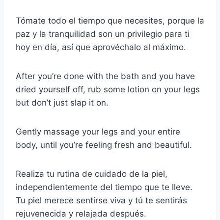
Tómate todo el tiempo que necesites, porque la
paz y la tranquilidad son un privilegio para ti
hoy en día, así que aprovéchalo al máximo.
After you’re done with the bath and you have
dried yourself off, rub some lotion on your legs
but don’t just slap it on.
Gently massage your legs and your entire
body, until you’re feeling fresh and beautiful.
Realiza tu rutina de cuidado de la piel,
independientemente del tiempo que te lleve.
Tu piel merece sentirse viva y tú te sentirás
rejuvenecida y relajada después.