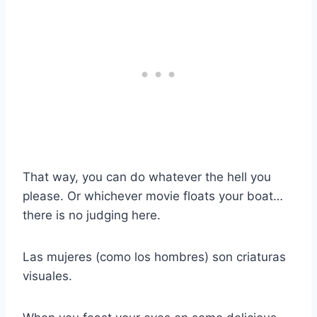
That way, you can do whatever the hell you
please. Or whichever movie floats your boat…
there is no judging here.
Las mujeres (como los hombres) son criaturas
visuales.