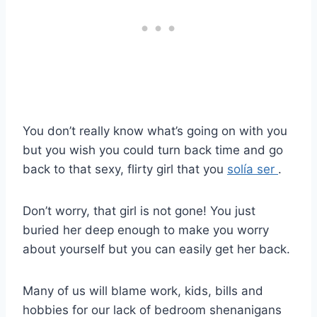
You don’t really know what’s going on with you
but you wish you could turn back time and go
back to that sexy, flirty girl that you
solía ser
.
Don’t worry, that girl is not gone! You just
buried her deep enough to make you worry
about yourself but you can easily get her back.
Many of us will blame work, kids, bills and
hobbies for our lack of bedroom shenanigans