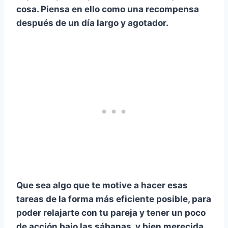
cosa. Piensa en ello como una recompensa
después de un día largo y agotador.
Que sea algo que te motive a hacer esas
tareas de la forma más eficiente posible, para
poder relajarte con tu pareja y tener un poco
de acción bajo las sábanas, y bien merecida,