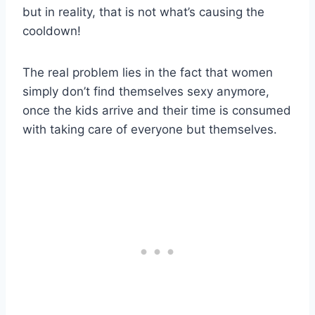
but in reality, that is not what’s causing the
cooldown!
The real problem lies in the fact that women
simply don’t find themselves sexy anymore,
once the kids arrive and their time is consumed
with taking care of everyone but themselves.