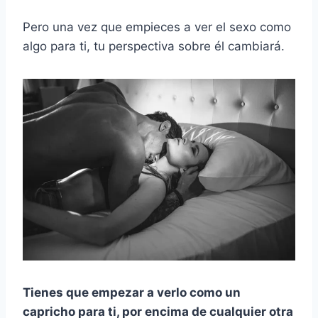
Pero una vez que empieces a ver el sexo como
algo para ti, tu perspectiva sobre él cambiará.
Tienes que empezar a verlo como un
capricho para ti, por encima de cualquier otra