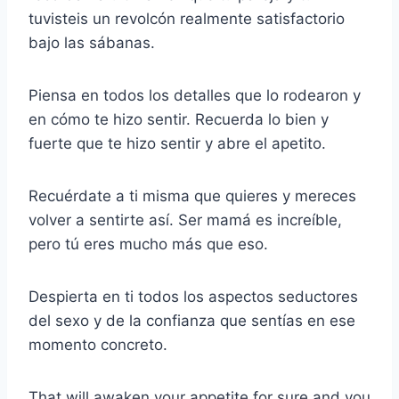
tuvisteis un revolcón realmente satisfactorio
bajo las sábanas.
Piensa en todos los detalles que lo rodearon y
en cómo te hizo sentir. Recuerda lo bien y
fuerte que te hizo sentir y abre el apetito.
Recuérdate a ti misma que quieres y mereces
volver a sentirte así. Ser mamá es increíble,
pero tú eres mucho más que eso.
Despierta en ti todos los aspectos seductores
del sexo y de la confianza que sentías en ese
momento concreto.
That will awaken your appetite for sure and you