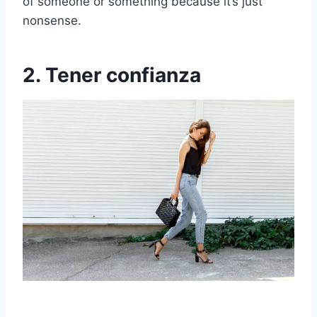
of someone or something because it’s just
nonsense.
2. Tener confianza