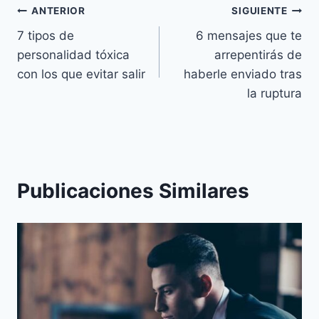
Navegación
ANTERIOR
SIGUIENTE
7 tipos de
6 mensajes que te
de
personalidad tóxica
arrepentirás de
entradas
con los que evitar salir
haberle enviado tras
la ruptura
Publicaciones Similares