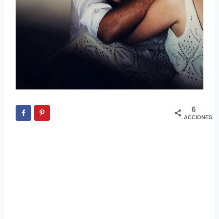
6
ACCIONES