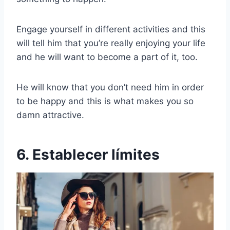
Engage yourself in different activities and this
will tell him that you’re really enjoying your life
and he will want to become a part of it, too.
He will know that you don’t need him in order
to be happy and this is what makes you so
damn attractive.
6. Establecer límites