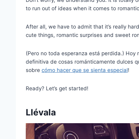
to run out of ideas when it comes to romantic
After all, we have to admit that it’s really ha
cute things, romantic surprises and sweet ro
(Pero no toda esperanza está perdida.) Hoy r
definitiva de cosas románticamente dulces qu
sobre
cómo hacer que se sienta especial
!
Ready? Let’s get started!
Llévala