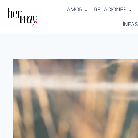
Saltar
AMOR
RELACIONES
al
contenido
LÍNEAS