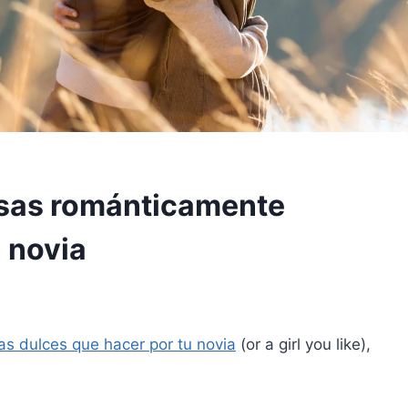
cosas románticamente
 novia
s dulces que hacer por tu novia
(or a girl you like),