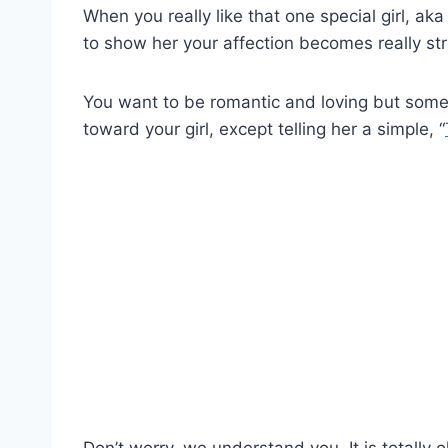
When you really like that one special girl, ak
to show her your affection becomes really str
You want to be romantic and loving but some
toward your girl, except telling her a simple, “
Don’t worry, we understand you. It is totally