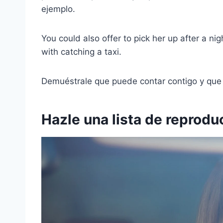
ejemplo.
You could also offer to pick her up after a nig
with catching a taxi.
Demuéstrale que puede contar contigo y que e
Hazle una lista de reprodu