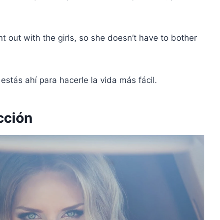
ht out with the girls, so she doesn’t have to bother
stás ahí para hacerle la vida más fácil.
cción