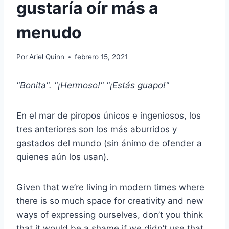
gustaría oír más a
menudo
Por
Ariel Quinn
febrero 15, 2021
"Bonita". "¡Hermoso!" "¡Estás guapo!"
En el mar de piropos únicos e ingeniosos, los
tres anteriores son los más aburridos y
gastados del mundo (sin ánimo de ofender a
quienes aún los usan).
Given that we’re living in modern times where
there is so much space for creativity and new
ways of expressing ourselves, don’t you think
that it would be a shame if we didn’t use that