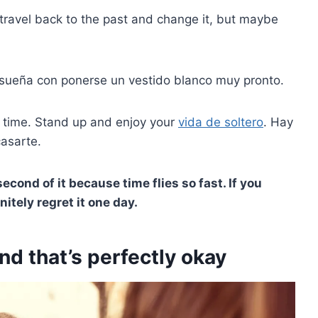
’t travel back to the past and change it, but maybe
e sueña con ponerse un vestido blanco muy pronto.
r time. Stand up and enjoy your
vida de soltero
. Hay
asarte.
econd of it because time flies so fast. If you
nitely regret it one day.
nd that’s perfectly okay