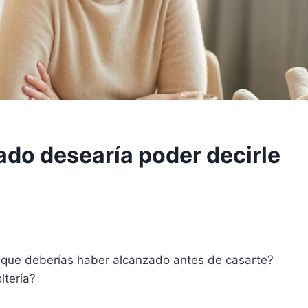
ado desearía poder decirle
 que deberías haber alcanzado antes de casarte?
ltería?