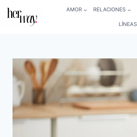
Saltar
AMOR
RELACIONES
al
contenido
LÍNEAS