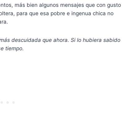
ientos, más bien algunos mensajes que con gusto
 soltera, para que esa pobre e ingenua chica no
ara.
más descuidada que ahora. Si lo hubiera sabido
se tiempo.