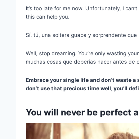
It’s too late for me now. Unfortunately, I can
this can help you.
Sí, tú, una soltera guapa y sorprendente qu
Well, stop dreaming. You’re only wasting you
muchas cosas que deberías hacer antes de c
Embrace your single life and don’t waste a s
don’t use that precious time well, you’ll defi
You will never be perfect a