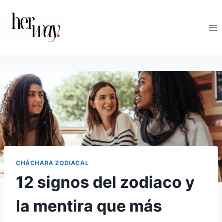
Saltar
al
contenido
CHÁCHARA ZODIACAL
12 signos del zodiaco y
la mentira que más