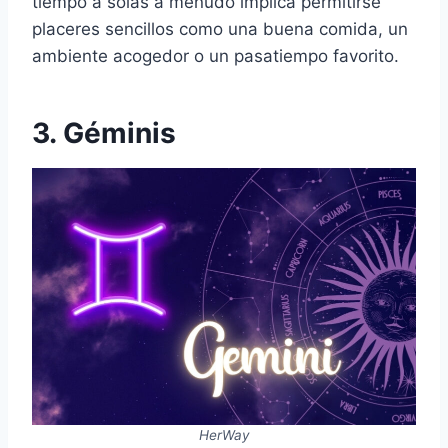
tiempo a solas a menudo implica permitirse
placeres sencillos como una buena comida, un
ambiente acogedor o un pasatiempo favorito.
3. Géminis
HerWay