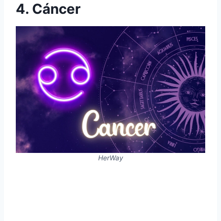
4. Cáncer
HerWay