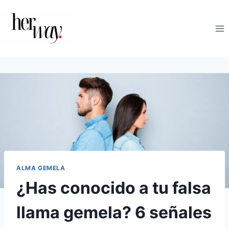
Saltar
al
contenido
ALMA GEMELA
¿Has conocido a tu falsa
llama gemela? 6 señales