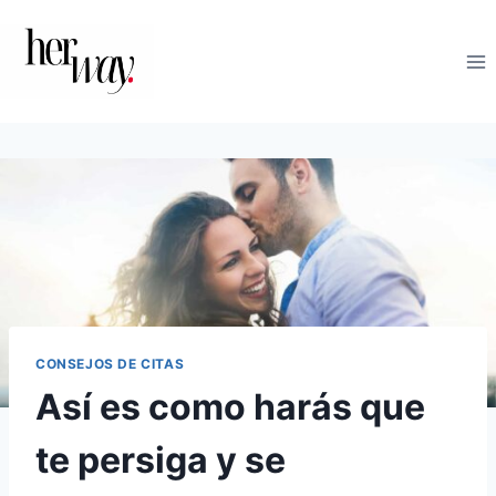
Saltar
al
contenido
CONSEJOS DE CITAS
Así es como harás que
te persiga y se