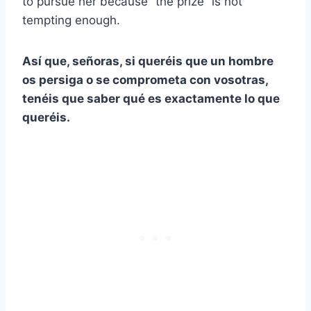
to pursue her because “the prize” is not
tempting enough.
Así que, señoras, si queréis que un hombre
os persiga o se comprometa con vosotras,
tenéis que saber qué es exactamente lo que
queréis.