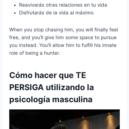
Reavivarás otras relaciones en tu vida
Disfrutarás de la vida al máximo
When you stop chasing him, you will finally feel
free, and you’ll give him some space to pursue
you instead. You’ll allow him to fulfill his innate
role of being a hunter.
Cómo hacer que TE
PERSIGA utilizando la
psicología masculina