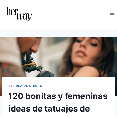
Saltar
al
contenido
CHARLA DE CHICAS
120 bonitas y femeninas
ideas de tatuajes de