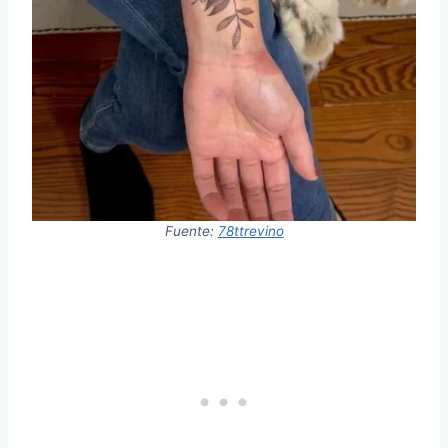
Fuente:
78ttrevino