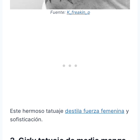
Fuente:
K_freakin_p
Este hermoso tatuaje
destila fuerza femenina
y
sofisticación.