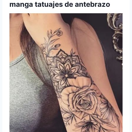
manga
tatuajes de antebrazo