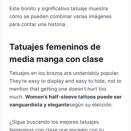
Este bonito y significativo tatuaje muestra
cómo se pueden combinar varias imágenes
para contar una historia.
Tatuajes femeninos de
media manga con clase
Tatuajes en los brazos
are undeniably popular.
They’re easy to display and easy to hide, not to
mention that getting one doesn’t hurt too
much.
Women’s half-sleeve tattoos
puede ser
vanguardista y elegante
según su elección.
¿Sigue buscando
los mejores tatuajes
femeninos con clase
que encajen con tu