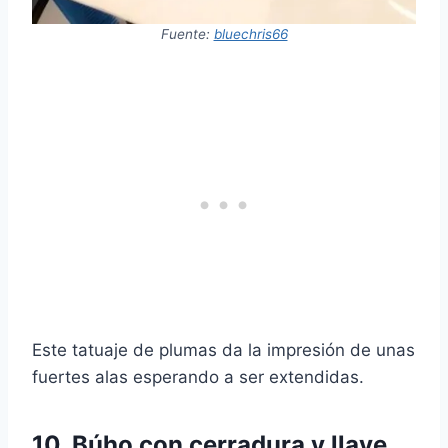
Fuente:
bluechris66
Este tatuaje de plumas da la impresión de unas
fuertes alas esperando a ser extendidas.
10. Búho con cerradura y llave