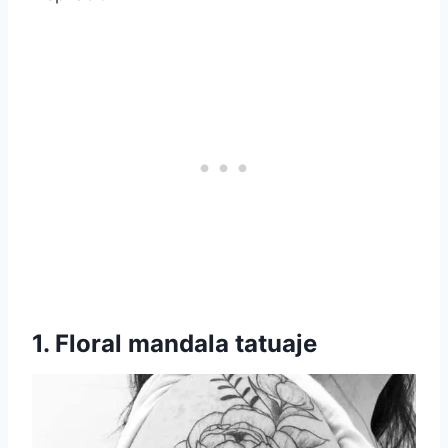
1. Floral
mandala
tatuaje