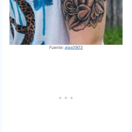
Fuente:
ajax0903