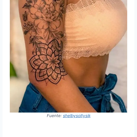
Fuente:
shelbysoltysik