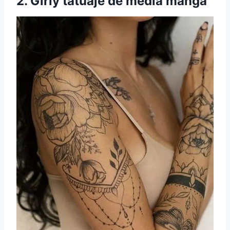
2. Girly
tatuaje de media manga