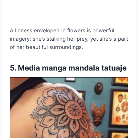
A lioness enveloped in flowers is powerful
imagery: she’s stalking her prey, yet she’s a part
of her beautiful surroundings.
5.
Media manga
mandala
tatuaje