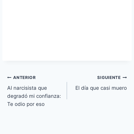
Navegación
ANTERIOR
SIGUIENTE
Al narcisista que
El día que casi muero
de
degradó mi confianza:
entradas
Te odio por eso