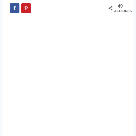
49
ACCIONES