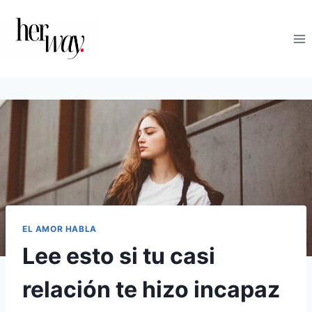
Saltar
al
contenido
EL AMOR HABLA
Lee esto si tu casi
relación te hizo incapaz