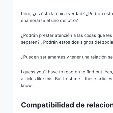
Pero, ¿es ésta la única verdad? ¿Podrán esto
enamorarse el uno del otro?
¿Podrán prestar atención a las cosas que les 
separen? ¿Podrán estos dos signos del zodia
¿Pueden ser amantes y tener una relación sex
I guess you’ll have to read on to find out. Y
articles like this. But trust me – these articl
know.
Compatibilidad de relacion