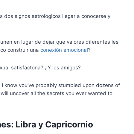
s dos signos astrológicos llegar a conocerse y
unen en lugar de dejar que valores diferentes les
co construir una
conexión emocional
?
ual satisfactoria? ¿Y los amigos?
es, I know you’ve probably stumbled upon dozens of
es will uncover all the secrets you ever wanted to
es: Libra y Capricornio