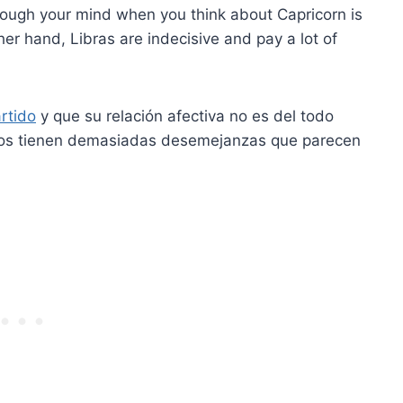
through your mind when you think about Capricorn is
her hand, Libras are indecisive and pay a lot of
rtido
y que su relación afectiva no es del todo
ñeros tienen demasiadas desemejanzas que parecen