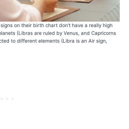
gns on their birth chart don’t have a really high
 planets (Libras are ruled by Venus, and Capricorns
ed to different elements (Libra is an Air sign,