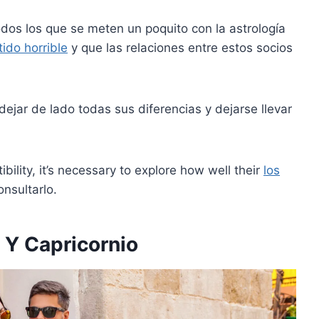
dos los que se meten un poquito con la astrología
tido horrible
y que las relaciones entre estos socios
ejar de lado todas sus diferencias y dejarse llevar
bility, it’s necessary to explore how well their
los
onsultarlo.
 Y Capricornio