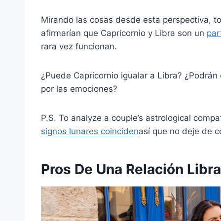
Mirando las cosas desde esta perspectiva, to
afirmarían que Capricornio y Libra son un
par
rara vez funcionan.
¿Puede Capricornio igualar a Libra? ¿Podrán d
por las emociones?
P.S. To analyze a couple’s astrological compati
signos lunares coinciden
así que no deje de c
Pros De Una Relación Libra