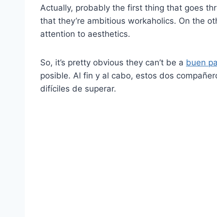
Actually, probably the first thing that goes 
that they’re ambitious workaholics. On the ot
attention to aesthetics.
So, it’s pretty obvious they can’t be a
buen pa
posible. Al fin y al cabo, estos dos compa
difíciles de superar.