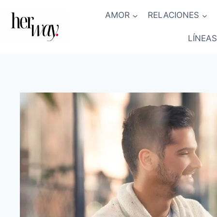
Saltar
AMOR
RELACIONES
al
contenido
LÍNEAS